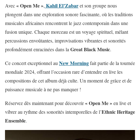
« Open Me »
Kahil El’Zabar
Avec
,
et son groupe nous
plongent dans une exploration sonore fascinante, où les traditions
musicales africaines rencontrent le jazz contemporain dans une
fusion unique. Chaque morceau est un voyage spirituel, mêlant
percussions envoûtantes, improvisations vibrantes et sonorités
Great Black Music
profondément enracinées dans la
.
New Morning
Ce concert exceptionnel au
fait partie de la tournée
mondiale 2024, offrant l’occasion rare d’entendre en live les
compositions de cet album déjà culte. Un moment de grâce et de
puissance musicale à ne pas manquer !
« Open Me »
Réservez dès maintenant pour découvrir
en live et
Ethnic Heritage
vibrer au rythme des sonorités intemporelles de l’
Ensemble
.