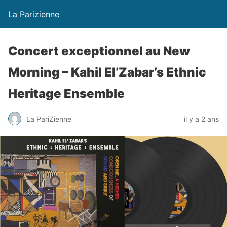
La Parizienne
Concert exceptionnel au New
Morning – Kahil El’Zabar’s Ethnic
Heritage Ensemble
La PariZienne
il y a 2 ans