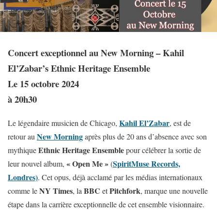
Concert exceptionnel au New Morning – Kahil
El’Zabar’s Ethnic Heritage Ensemble
Le 15 octobre 2024
à
20h30
Kahil El’Zabar
Le légendaire musicien de Chicago,
, est de
New Morning
retour au
après plus de 20 ans d’absence avec son
Ethnic Heritage Ensemble
mythique
pour célébrer la sortie de
« Open Me »
SpiritMuse Records,
leur nouvel album,
(
Londres)
. Cet opus, déjà acclamé par les médias internationaux
NY Times
BBC
Pitchfork
comme le
, la
et
, marque une nouvelle
étape dans la carrière exceptionnelle de cet ensemble visionnaire.