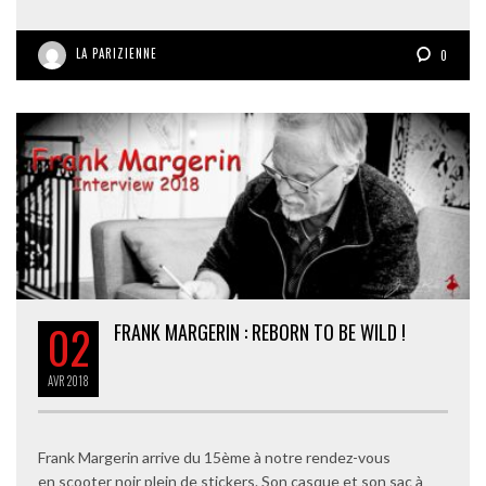
LA PARIZIENNE
0
02
FRANK MARGERIN : REBORN TO BE WILD !
AVR
2018
Frank Margerin arrive du 15ème à notre rendez-vous
en scooter noir plein de stickers. Son casque et son sac à