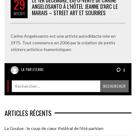
29
ANGELOSANTO À L’HÔTEL JEANNE D’ARC LE
MARAIS – STREET ART ET SOURIRES
NOV
2011
Carine Angelosanto est une artiste autodidacte née en
1975. Tout commence en 2006 par la création de petits
stickers artistico-humoristiques
LA PARIZIENNE
0
ARTICLES RÉCENTS
La Goulue : le coup de cœur théâtral de l’été parisien