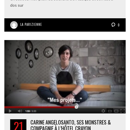
dos sur
LA PARIZIENNE
0
21
CARINE ANGELOSANTO, SES MONSTRES &
COMPAGNIE À L’HÔTEL CRAYON