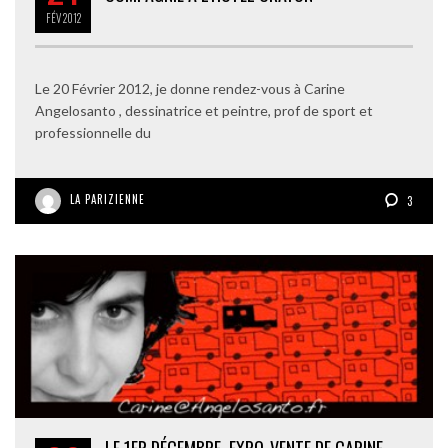
FÉV
2012
Le 20 Février 2012, je donne rendez-vous à Carine
Angelosanto , dessinatrice et peintre, prof de sport et
professionnelle du
LA PARIZIENNE
3
LE 1ER DÉCEMBRE, EXPO-VENTE DE CARINE