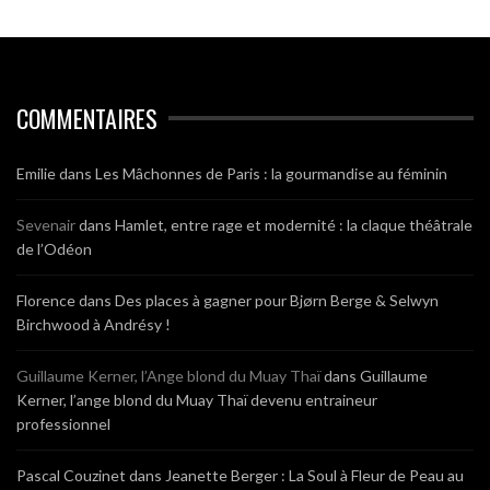
COMMENTAIRES
Emilie
dans
Les Mâchonnes de Paris : la gourmandise au féminin
Sevenair
dans
Hamlet, entre rage et modernité : la claque théâtrale
de l’Odéon
Florence
dans
Des places à gagner pour Bjørn Berge & Selwyn
Birchwood à Andrésy !
Guillaume Kerner, l’Ange blond du Muay Thaï
dans
Guillaume
Kerner, l’ange blond du Muay Thaï devenu entraineur
professionnel
Pascal Couzinet
dans
Jeanette Berger : La Soul à Fleur de Peau au