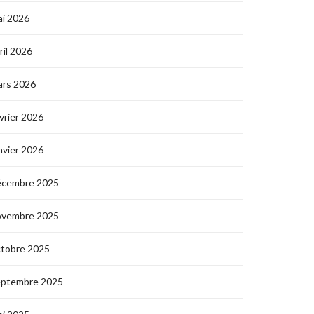
i 2026
ril 2026
ars 2026
vrier 2026
nvier 2026
écembre 2025
ovembre 2025
ctobre 2025
eptembre 2025