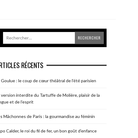
RTICLES RÉCENTS
 Goulue : le coup de cœur théâtral de l’été parisien
 version interdite du Tartuffe de Molière, plaisir de la
ngue et de l’esprit
s Mâchonnes de Paris : la gourmandise au féminin
po Calder, le roi du fil de fer, un bon goût d’enfance