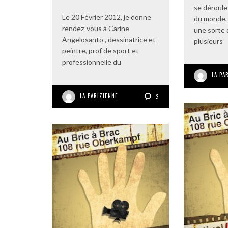
se déroule
Le 20 Février 2012, je donne
du monde, 
rendez-vous à Carine
une sorte 
Angelosanto , dessinatrice et
plusieurs
peintre, prof de sport et
professionnelle du
LA PA
LA PARIZIENNE
3