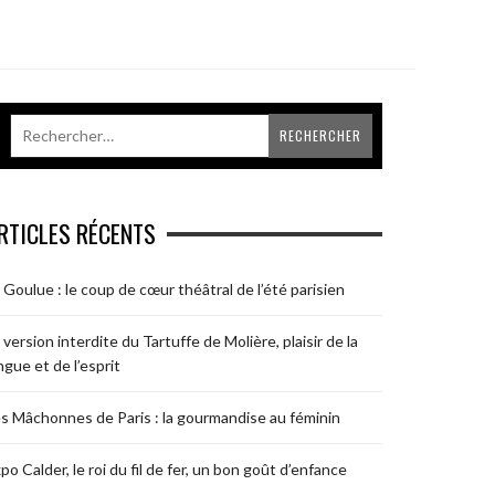
RTICLES RÉCENTS
 Goulue : le coup de cœur théâtral de l’été parisien
 version interdite du Tartuffe de Molière, plaisir de la
ngue et de l’esprit
s Mâchonnes de Paris : la gourmandise au féminin
po Calder, le roi du fil de fer, un bon goût d’enfance