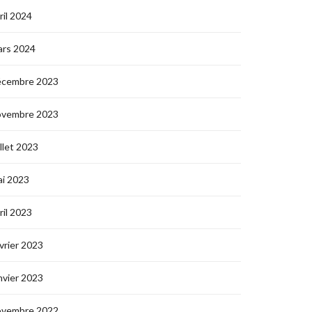
ril 2024
ars 2024
écembre 2023
ovembre 2023
illet 2023
i 2023
ril 2023
vrier 2023
nvier 2023
ovembre 2022