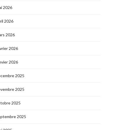
i 2026
ril 2026
ars 2026
vrier 2026
nvier 2026
écembre 2025
ovembre 2025
ctobre 2025
eptembre 2025