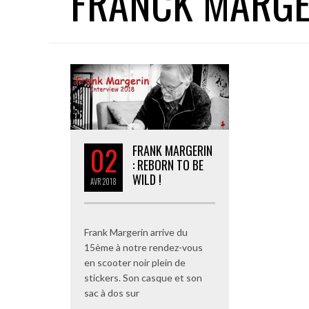
FRANCK MARGE
02
FRANK MARGERIN
: REBORN TO BE
WILD !
AVR
2018
Frank Margerin arrive du
15ème à notre rendez-vous
en scooter noir plein de
stickers. Son casque et son
sac à dos sur