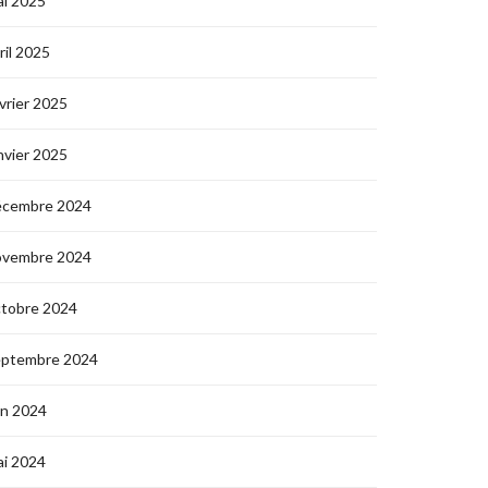
i 2025
ril 2025
vrier 2025
nvier 2025
écembre 2024
ovembre 2024
ctobre 2024
eptembre 2024
in 2024
i 2024