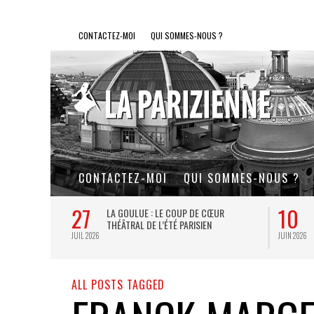
CONTACTEZ-MOI
QUI SOMMES-NOUS ?
CONTACTEZ-MOI
QUI SOMMES-NOUS ?
27
10
LE SOUFFLE AU
LA GOULUE : LE COUP DE CŒUR
E PETITS ET
THÉÂTRAL DE L’ÉTÉ PARISIEN
JUIL 2026
JUIN 2026
ALL POSTS TAGGED