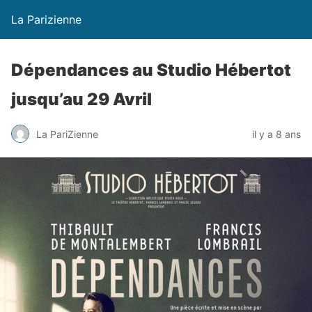
La Parizienne
Dépendances au Studio Hébertot
jusqu’au 29 Avril
La PariZienne
il y a 8 ans