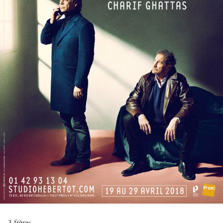
3 frères