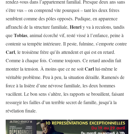
rendez-vous dans l’appartement familial. Presque deux ans sans
s’être vus – on comprend vite pourquoi – tant les deux frères
semblent comme des pôles opposés. Pudique, en apparence
Henri
affranchi de la structure familiale,
y va à reculons, tandis
Tobias
que
, animal écorché vif, resté vissé à l’enfance, peine à
contenir sa tempête intérieure. Il peste, fulmine, s’emporte contre
Carl
, le troisième frère qu’ils attendent et qui est en retard.
Comme à chaque fois. Comme toujours. Ce retard anodin fait
Carl
monter la tension. À moins que ce ne soit
lui-même le
véritable problème. Peu à peu, la situation déraille. Ramenés de
force à la lisière d’une névrose familiale, les deux hommes
vacillent. Le bon sens s’altère, les rapports se brouillent, faisant
ressurgir les failles d’un terrible secret de famille, jusqu’à la
révélation finale.