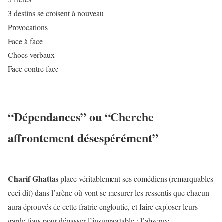
3 destins se croisent à nouveau
Provocations
Face à face
Chocs verbaux
Face contre face
“Dépendances”
ou “Cherche
affrontement désespérément”
Charif Ghattas
place véritablement ses comédiens (remarquables
ceci dit) dans l’arène où vont se mesurer les ressentis que chacun
aura éprouvés de cette fratrie engloutie, et faire exploser leurs
garde-fous pour dépasser l’insupportable : l’absence.