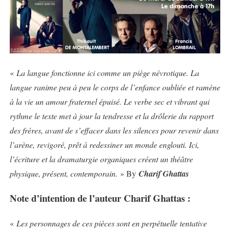
«
La langue fonctionne ici comme un piège névrotique. La
langue ranime peu à peu le corps de l’enfance oubliée et ramène
à la vie un amour fraternel épuisé. Le verbe sec et vibrant qui
rythme le texte met à jour la tendresse et la drôlerie du rapport
des frères, avant de s’effacer dans les silences pour revenir dans
l’arène, revigoré, prêt à redessiner un monde englouti. Ici,
l’écriture et la dramaturgie organiques créent un théâtre
physique, présent, contemporain.
» By
Charif Ghattas
Note d’intention de l’auteur
Charif Ghattas
:
«
Les personnages de ces pièces sont en perpétuelle tentative