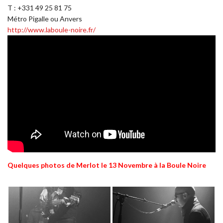
T : +331 49 25 81 75
Métro Pigalle ou Anvers
http://www.laboule-noire.fr/
Quelques photos de Merlot le 13 Novembre à la Boule Noire