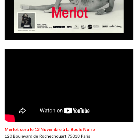
Merlot sera le 13 Novembre à la Boule Noire
120 Boulevard de Rochechouart 75018 Paris