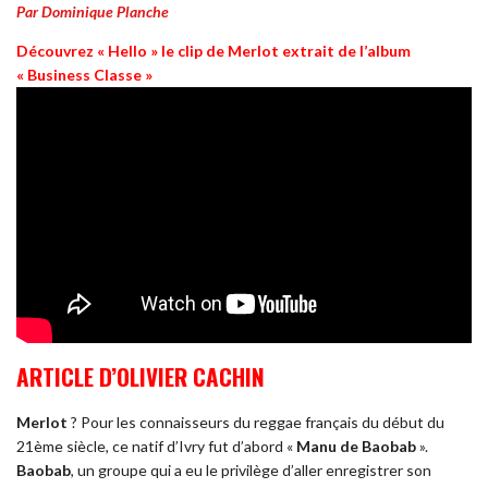
Par Dominique Planche
Découvrez « Hello » le clip de Merlot extrait de l’album
« Business Classe »
ARTICLE D’OLIVIER CACHIN
Merlot
? Pour les connaisseurs du reggae français du début du
21ème siècle, ce natif d’Ivry fut d’abord «
Manu de Baobab
».
Baobab
, un groupe qui a eu le privilège d’aller enregistrer son