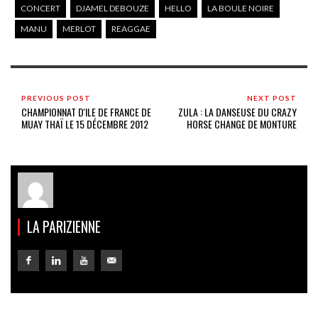
CONCERT
DJAMEL DEBOUZE
HELLO
LA BOULE NOIRE
MANU
MERLOT
REAGGAE
PREVIOUS POST
NEXT POST
CHAMPIONNAT D'ILE DE FRANCE DE
ZULA : LA DANSEUSE DU CRAZY
MUAY THAÏ LE 15 DÉCEMBRE 2012
HORSE CHANGE DE MONTURE
LA PARIZIENNE