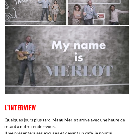
L’INTERVIEW
Quelques jours plus tard,
Manu Merlot
arrive avec une heure de
retard à notre rendez-vous.
Il me présentera ses excuses et devant un café, je pourrai