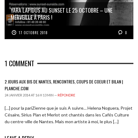
YARA LAPIDUS AU SUNSET LE 25 OCTOBRE – UNE
MERVEILLE À PARIS !
17 OCTOBRE 2018
0
1
COMMENT
2 JOURS AUX BIS DE NANTES, RENCONTRES, COUPS DE COEUR ET BILAN |
PLANCHE.COM
24 JANVIER 2014 AT 16 H 13 MIN —
RÉPONDRE
[…] pour la pariZienne que je suis A suivre… Helena Noguera, Projet
Césaire, Sirius Plan et Merlot ont chantés dans les Cafés Culture
du centre-ville de Nantes. Mais mon artiste à moi, le plus […]