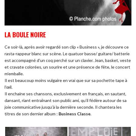
LA BOULE NOIRE
Ce soir-là, après avoir regardé son clip « Business », je découvre ce
rasta-rappeur blanc sur scène. Le quatuor basse/ guitare/ batterie
est accompagné d’un coq perché sur un clavier. Jean, basket, veste
et cravate colorées, un sourire et une présence de fête, le concert
m’emballe.
Il est beaucoup moins vulgaire en vrai que sur sa pochette tape à
l’œil.
Il enchaine ses chansons, exclusivement en français, en sautant,
dansant, riant entraînant son public ami, qu’il fédère autour de sa
joie communicative jusqu’à la dernière seconde. Il chantera les
titres de son dernier album :
Business Classe
.