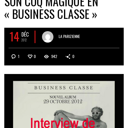
SON COQ MAGIQUE EN
« BUSINESS CLASSE »
14
DÉC
LA PARIZIENNE
2012
1
0
942
0