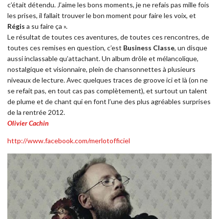
c’était détendu. J’aime les bons moments, je ne refais pas mille fois
les prises, il fallait trouver le bon moment pour faire les voix, et
Régis
a su faire ça ».
Le résultat de toutes ces aventures, de toutes ces rencontres, de
toutes ces remises en question, c’est
Business Classe
, un disque
aussi inclassable qu’attachant. Un album drôle et mélancolique,
nostalgique et visionnaire, plein de chansonnettes à plusieurs
niveaux de lecture. Avec quelques traces de groove ici et là (on ne
se refait pas, en tout cas pas complètement), et surtout un talent
de plume et de chant qui en font l’une des plus agréables surprises
de la rentrée 2012.
Olivier Cachin
http://www.facebook.com/merlotofficiel