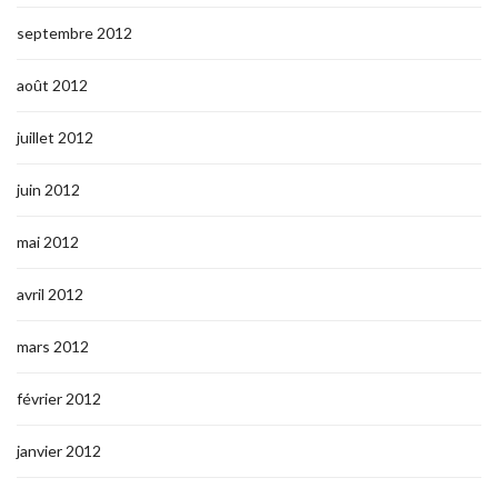
septembre 2012
août 2012
juillet 2012
juin 2012
mai 2012
avril 2012
mars 2012
février 2012
janvier 2012