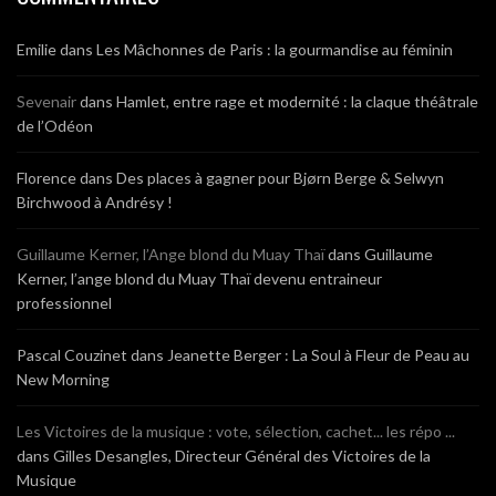
Emilie
dans
Les Mâchonnes de Paris : la gourmandise au féminin
Sevenair
dans
Hamlet, entre rage et modernité : la claque théâtrale
de l’Odéon
Florence
dans
Des places à gagner pour Bjørn Berge & Selwyn
Birchwood à Andrésy !
Guillaume Kerner, l’Ange blond du Muay Thaï
dans
Guillaume
Kerner, l’ange blond du Muay Thaï devenu entraineur
professionnel
Pascal Couzinet
dans
Jeanette Berger : La Soul à Fleur de Peau au
New Morning
Les Victoires de la musique : vote, sélection, cachet... les répo ...
dans
Gilles Desangles, Directeur Général des Victoires de la
Musique