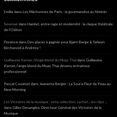
Emilie
dans
Les Mâchonnes de Paris : la gourmandise au féminin
Sevenair
dans
Hamlet, entre rage et modernité : la claque théâtrale
de l’Odéon
Florence
dans
Des places à gagner pour Bjørn Berge & Selwyn
Birchwood à Andrésy !
Guillaume Kerner, l’Ange blond du Muay Thaï
dans
Guillaume
Kerner, l’ange blond du Muay Thaï devenu entraineur
professionnel
Pascal Couzinet
dans
Jeanette Berger : La Soul à Fleur de Peau au
New Morning
Les Victoires de la musique : vote, sélection, cachet... les répo ...
dans
Gilles Desangles, Directeur Général des Victoires de la
Musique