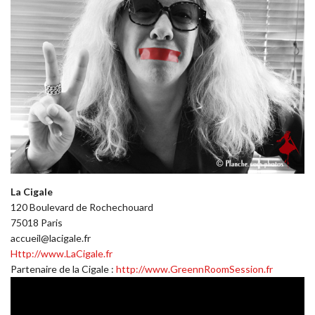
La Cigale
120 Boulevard de Rochechouard
75018 Paris
accueil@lacigale.fr
Http://www.LaCigale.fr
Partenaire de la Cigale :
http://www.GreennRoomSession.fr