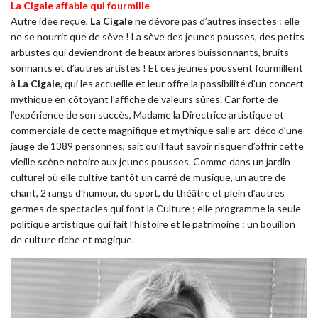
La Cigale affable qui fourmille
Autre idée reçue,
La Cigale
ne dévore pas d’autres insectes : elle
ne se nourrit que de sève ! La sève des jeunes pousses, des petits
arbustes qui deviendront de beaux arbres buissonnants, bruits
sonnants et d’autres artistes ! Et ces jeunes poussent fourmillent
à
La Cigale
, qui les accueille et leur offre la possibilité d’un concert
mythique en côtoyant l’affiche de valeurs sûres. Car forte de
l’expérience de son succès, Madame la Directrice artistique et
commerciale de cette magnifique et mythique salle art-déco d’une
jauge de 1389 personnes, sait qu’il faut savoir risquer d’offrir cette
vieille scène notoire aux jeunes pousses. Comme dans un jardin
culturel où elle cultive tantôt un carré de musique, un autre de
chant, 2 rangs d’humour, du sport, du théâtre et plein d’autres
germes de spectacles qui font la Culture ; elle programme la seule
politique artistique qui fait l’histoire et le patrimoine : un bouillon
de culture riche et magique.