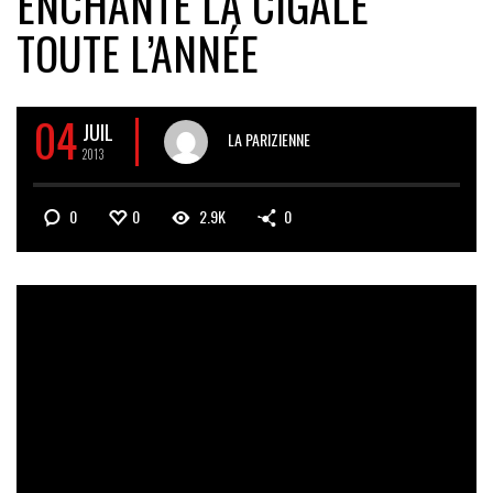
ENCHANTE LA CIGALE
TOUTE L’ANNÉE
04
JUIL
LA PARIZIENNE
2013
0
0
2.9K
0