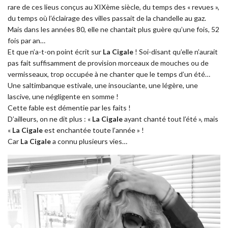
rare de ces lieus conçus au XIXème siècle, du temps des « revues »,
du temps où l’éclairage des villes passait de la chandelle au gaz.
Mais dans les années 80, elle ne chantait plus guère qu’une fois, 52
fois par an…
Et que n’a-t-on point écrit sur
La Cigale
! Soi-disant qu’elle n’aurait
pas fait suffisamment de provision morceaux de mouches ou de
vermisseaux, trop occupée à ne chanter que le temps d’un été…
Une saltimbanque estivale, une insouciante, une légère, une
lascive, une négligente en somme !
Cette fable est démentie par les faits !
D’ailleurs, on ne dit plus : «
La Cigale
ayant chanté tout l’été », mais
«
La Cigale
est enchantée toute l’année » !
Car
La Cigale
a connu plusieurs vies…