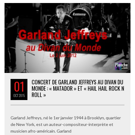
01
CONCERT DE GARLAND JEFFREYS AU DIVAN DU
MONDE : « MATADOR » ET « HAIL HAIL ROCK N
ROLL »
OCT
2015
Garland Jeffreys, né le 1er janvier 1944 à Brooklyn, quartier
de New York, est un auteur-compositeur-interprète et
musicien afro-américain. Garland