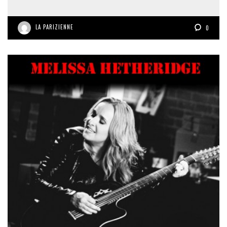
LA PARIZIENNE
0