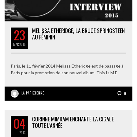
23
MELISSA ETHERIDGE, LA BRUCE SPRINGSTEEN
AU FÉMININ
MAR
2015
Paris, le 11 février 2014 Melissa Etheridge est de passage à
Paris pour la promotion de son nouvel album, This Is M.E.
LA PARIZIENNE
0
04
CORINNE MIMRAM ENCHANTE LA CIGALE
TOUTE L’ANNÉE
JUIL
2013