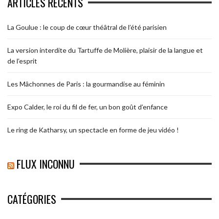
ARTICLES RÉCENTS
La Goulue : le coup de cœur théâtral de l’été parisien
La version interdite du Tartuffe de Molière, plaisir de la langue et
de l’esprit
Les Mâchonnes de Paris : la gourmandise au féminin
Expo Calder, le roi du fil de fer, un bon goût d’enfance
Le ring de Katharsy, un spectacle en forme de jeu vidéo !
FLUX INCONNU
CATÉGORIES