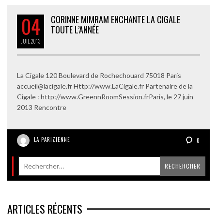
04
CORINNE MIMRAM ENCHANTE LA CIGALE
TOUTE L’ANNÉE
JUIL
2013
La Cigale 120 Boulevard de Rochechouard 75018 Paris
accueil@lacigale.fr Http://www.LaCigale.fr Partenaire de la
Cigale : http://www.GreennRoomSession.frParis, le 27 juin
2013 Rencontre
LA PARIZIENNE
0
ARTICLES RÉCENTS