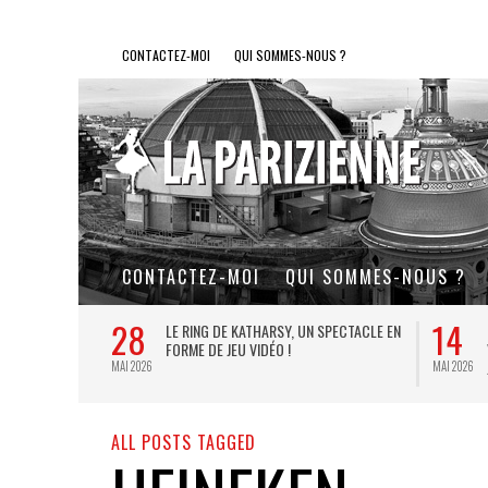
CONTACTEZ-MOI
QUI SOMMES-NOUS ?
CONTACTEZ-MOI
QUI SOMMES-NOUS ?
28
14
L DE FER, UN
LE RING DE KATHARSY, UN SPECTACLE EN
FORME DE JEU VIDÉO !
MAI 2026
MAI 2026
ALL POSTS TAGGED