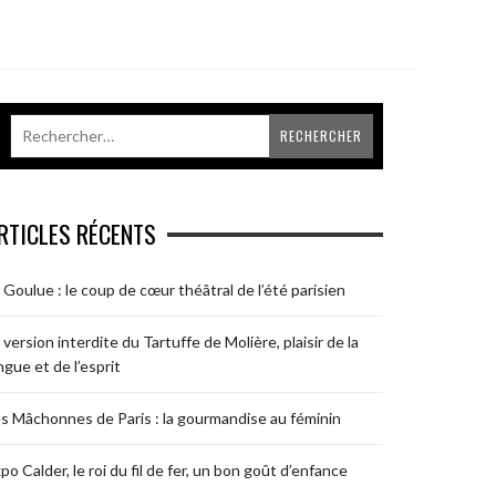
RTICLES RÉCENTS
 Goulue : le coup de cœur théâtral de l’été parisien
 version interdite du Tartuffe de Molière, plaisir de la
ngue et de l’esprit
s Mâchonnes de Paris : la gourmandise au féminin
po Calder, le roi du fil de fer, un bon goût d’enfance