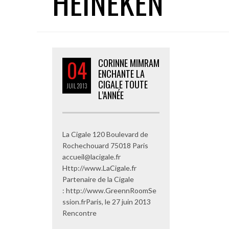
HEINEKEN
04
CORINNE MIMRAM
ENCHANTE LA
CIGALE TOUTE
JUIL
2013
L’ANNÉE
La Cigale 120 Boulevard de
Rochechouard 75018 Paris
accueil@lacigale.fr
Http://www.LaCigale.fr
Partenaire de la Cigale
: http://www.GreennRoomSe
ssion.frParis, le 27 juin 2013
Rencontre