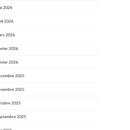
i 2026
ril 2026
ars 2026
vrier 2026
nvier 2026
écembre 2025
ovembre 2025
ctobre 2025
eptembre 2025