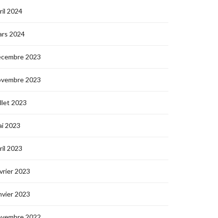
ril 2024
ars 2024
écembre 2023
ovembre 2023
illet 2023
i 2023
ril 2023
vrier 2023
nvier 2023
ovembre 2022