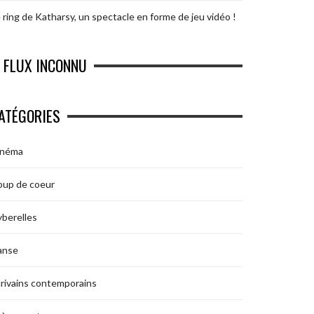
 ring de Katharsy, un spectacle en forme de jeu vidéo !
FLUX INCONNU
ATÉGORIES
inéma
oup de coeur
berelles
anse
rivains contemporains