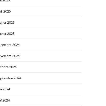
i 2025
ril 2025
vrier 2025
nvier 2025
écembre 2024
ovembre 2024
ctobre 2024
eptembre 2024
in 2024
i 2024