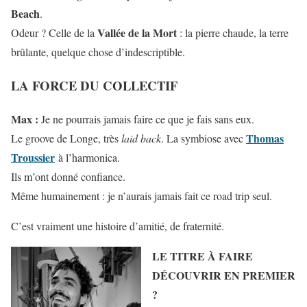
Beach
.
Vallée de la Mort
Odeur ? Celle de la
: la pierre chaude, la terre
brûlante, quelque chose d’indescriptible.
LA FORCE DU COLLECTIF
Max :
Je ne pourrais jamais faire ce que je fais sans eux.
Thomas
Le groove de Longe, très
laid back
. La symbiose avec
Troussier
à l’harmonica.
Ils m’ont donné confiance.
Même humainement : je n’aurais jamais fait ce road trip seul.
C’est vraiment une histoire d’amitié, de fraternité.
LE TITRE À FAIRE
DÉCOUVRIR EN PREMIER
?