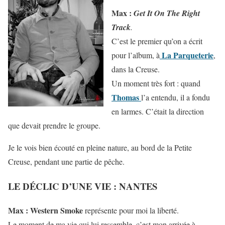
Max :
Get It On The Right
Track
.
C’est le premier qu’on a écrit
La Parqueterie
pour l’album, à
,
dans la Creuse.
Un moment très fort : quand
Thomas
l’a entendu, il a fondu
en larmes. C’était la direction
que devait prendre le groupe.
Je le vois bien écouté en pleine nature, au bord de la Petite
Creuse, pendant une partie de pêche.
LE DÉCLIC D’UNE VIE : NANTES
Max : Western Smoke
représente pour moi la liberté.
Le moment de ma vie qui lui ressemble, c’est mon arrivée à