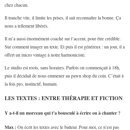
chez chacun.
Il tranche vite, il limite les prises, il sait reconnaître la bonne. Ça
nous a tellement libérés.
Il m’a aussi énormément coaché sur l’accent, pour être crédible.
Sur comment imager un texte. Et puis il est généreux : un jour, il a
offert un micro vintage à notre harmoniciste.
Le studio est roots, sans horaires. Parfois on commençait à 18h,
puis il décidait de nous emmener au pawn shop du coin. C’était à
la fois pro, instinctif, humain.
LES TEXTES : ENTRE THÉRAPIE ET FICTION
Y a-t-il un morceau qui t’a bousculé à écrire ou à chanter ?
Max :
On écrit les textes avec le batteur. Pour moi, ce n’est pas