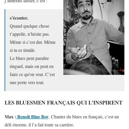
j’aimerais laisser, c’est :
s’écouter.
Quand quelque chose
t’appelle, n’hésite pas.
Même si c’est dur. Même
si tu es timide.
Le blues peut paraître
ringard, mais on peut en
faire ce qu’on veut. C’est
une porte vers tout.
LES BLUESMEN FRANÇAIS QUI L’INSPIRENT
Max :
Benoît Blue Boy
. Chanter du blues en français, c’est un
défi énorme, il l’a fait toute sa carrière.