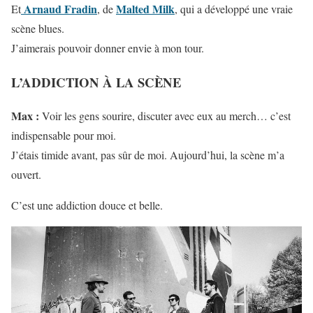
Arnaud Fradin
Malted Milk
Et
, de
, qui a développé une vraie
scène blues.
J’aimerais pouvoir donner envie à mon tour.
L’ADDICTION À LA SCÈNE
Max :
Voir les gens sourire, discuter avec eux au merch… c’est
indispensable pour moi.
J’étais timide avant, pas sûr de moi. Aujourd’hui, la scène m’a
ouvert.
C’est une addiction douce et belle.