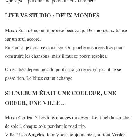
Après ça… plus rien ne pouvait nous faire peur.
LIVE VS STUDIO : DEUX MONDES
Max :
Sur scène, on improvise beaucoup. Des morceaux transe
sur un seul accord.
En studio, je dois me canaliser. On pioche nos idées live pour
construire les chansons, mais il faut se poser, respirer.
On est très dépendants du public : si ça ne réagit pas, il ne se
passe rien. Le blues est un échange.
SI L’ALBUM ÉTAIT UNE COULEUR, UNE
ODEUR, UNE VILLE…
Max :
Couleur ? Les tons orangés du désert. Le rituel du coucher
de soleil, chaque soir, pendant le road trip.
Los Angeles
Venice
Ville ?
. Je m’y sens toujours bien, surtout