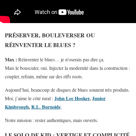
PRÉSERVER, BOULEVERSER OU
RÉINVENTER LE BLUES ?
Max :
Réinventer le blues… je n’oserais pas dire ça.
Mais le bousculer, oui. Injecter la modernité dans la construction :
couplet, refrain, même sur des riffs roots.
Aujourd’hui, beaucoup de disques de blues sonnent très produits.
John Lee Hooker
,
Junior
Moi, j’aime le côté rural :
Kimbrough
,
R.L. Burnside
.
Notre mission : rester authentiques, mais ouverts.
LE SOLO DE KID : VERTIGE ET COMPLICITÉ