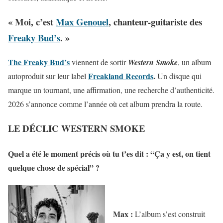
« Moi, c’est
Max Genouel
, chanteur-guitariste des
Freaky Bud’s
. »
The Freaky Bud’s
viennent de sortir
Western Smoke
, un album
Freakland Records
.
autoproduit sur leur label
Un disque qui
marque un tournant, une affirmation, une recherche d’authenticité.
2026 s’annonce comme l’année où cet album prendra la route.
LE DÉCLIC WESTERN SMOKE
Quel a été le moment précis où tu t’es dit : “Ça y est, on tient
quelque chose de spécial” ?
Max :
L’album s’est construit