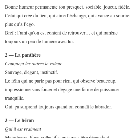
Bonne humeur permanente (ou presque), sociable, joueur, fidèle.
Celui qui crée du lien, qui aime l’échange, qui avance au sourire
plus qu’à l’ego.
Bref : l’ami qu’on est content de retrouver… et qui ramène
toujours un peu de lumière avec lui.
2 — La panthère
Comment les autres le voient
Sauvage, élégant, instinctif.
Le félin qui ne parle pas pour rien, qui observe beaucoup,
impressionne sans forcer et dégage une forme de puissance
tranquille.
Oui, ça surprend toujours quand on connaît le labrador.
3 — Le héron
Qui il est vraiment
Majestueux, libre, collectif sans jamais être dépendant.