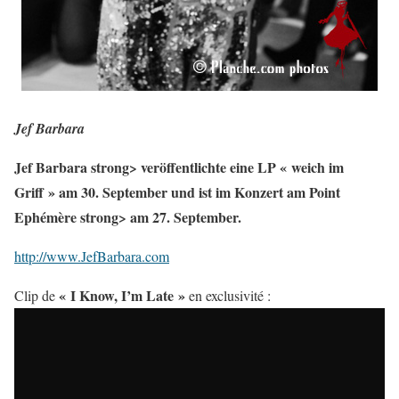
Jef Barbara
Jef Barbara strong> veröffentlichte eine LP « weich im
Griff » am 30. September und ist im Konzert am Point
Ephémère
strong> am 27. September.
http://www.JefBarbara.com
« I Know, I’m Late »
Clip de
en exclusivité :