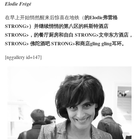
Elodie Frégé
的Elodie弗雷格
在早上开始悄然醒来后惊喜在地铁（
STRONG>）并继续悄悄的第八区的
科斯特酒店
STRONG>，的餐厅
厨房和自白 STRONG>
文华东方酒店，
STRONG>
佛陀酒吧 STRONG>和商店gling gling耳环。
[nggallery id=147]