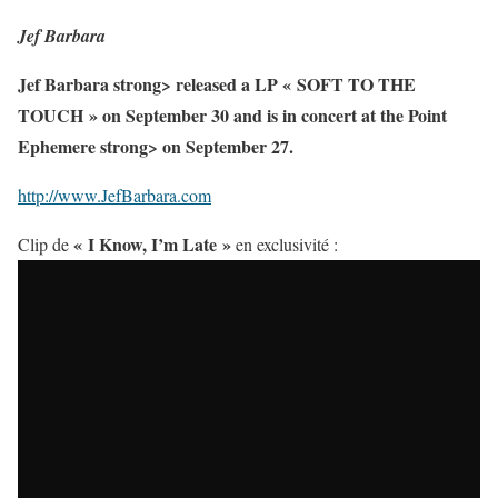
Jef Barbara
Jef Barbara strong> released a LP « SOFT TO THE
TOUCH » on September 30 and is in concert at the Point
Ephemere
strong> on September 27.
http://www.JefBarbara.com
« I Know, I’m Late »
Clip de
en exclusivité :