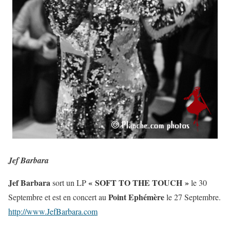
Jef Barbara
Jef Barbara
« SOFT TO THE TOUCH »
sort un LP
le 30
Point Ephémère
Septembre et est en concert au
le 27 Septembre.
http://www.JefBarbara.com