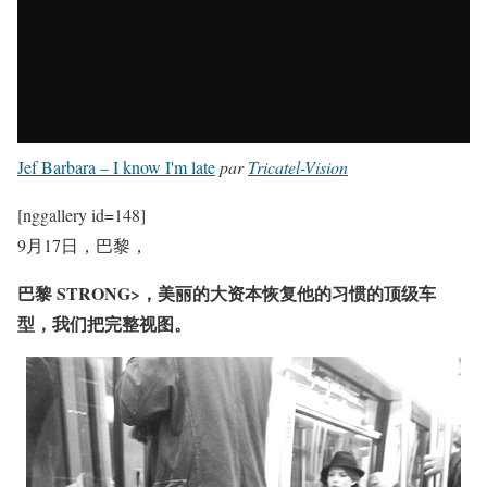
Jef Barbara – I know I'm late
par
Tricatel-Vision
[nggallery id=148]
9月17日，巴黎，
巴黎 STRONG>，美丽的大资本恢复他的习惯的顶级车
型，我们把完整视图。