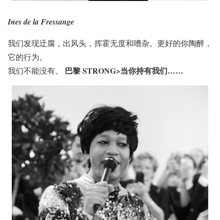
Ines de la Fressange
我们发现迂腐，出风头，挥霍无度和嘈杂。更好的你陶醉，
它的行为。
巴黎 STRONG>当你持有我们……
我们不能没有。