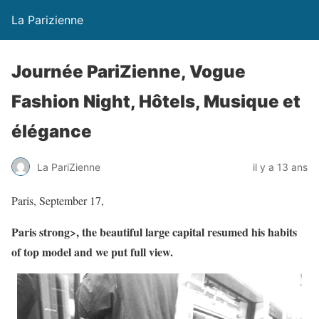
La Parizienne
Journée PariZienne, Vogue
Fashion Night, Hôtels, Musique et
élégance
La PariZienne
il y a 13 ans
Paris, September 17,
Paris strong>, the beautiful large capital resumed his habits
of top model and we put full view.