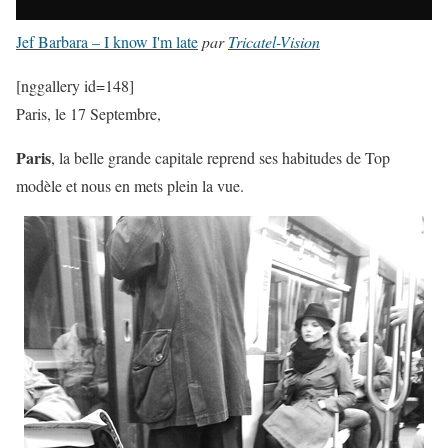
Jef Barbara – I know I'm late
par
Tricatel-Vision
[nggallery id=148]
Paris, le 17 Septembre,
Paris
, la belle grande capitale reprend ses habitudes de Top
modèle et nous en mets plein la vue.