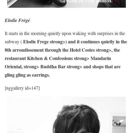
Elodie Frégé
It starts in the morning quietly upon waking with surprises in the
Elodie Frege strong>) and it continues quietly in the
subway (
8th arrondissement through the
Hotel Costes strong>, the
restaurant
Kitchen & Confessions strong>
Mandarin
Oriental, strong>
Buddha Bar strong> and shops that are
gling gling as earrings.
[nggallery id=147]