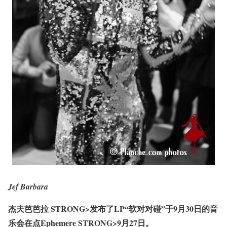
Jef Barbara
杰夫芭芭拉 STRONG>发布了LP“软对对碰”于9月30日的音
乐会在点Ephemere
STRONG>9月27日。