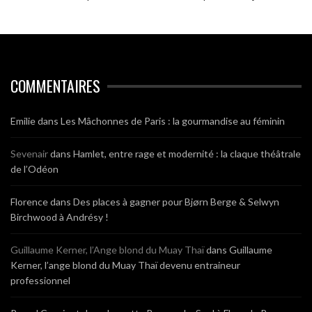
COMMENTAIRES
Emilie
dans
Les Mâchonnes de Paris : la gourmandise au féminin
Sevenair
dans
Hamlet, entre rage et modernité : la claque théâtrale
de l’Odéon
Florence
dans
Des places à gagner pour Bjørn Berge & Selwyn
Birchwood à Andrésy !
Guillaume Kerner, l’Ange blond du Muay Thaï
dans
Guillaume
Kerner, l’ange blond du Muay Thaï devenu entraineur
professionnel