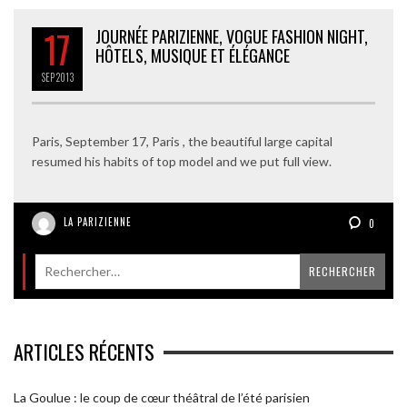
17
JOURNÉE PARIZIENNE, VOGUE FASHION NIGHT,
HÔTELS, MUSIQUE ET ÉLÉGANCE
SEP
2013
Paris, September 17, Paris , the beautiful large capital
resumed his habits of top model and we put full view.
LA PARIZIENNE
0
ARTICLES RÉCENTS
La Goulue : le coup de cœur théâtral de l’été parisien