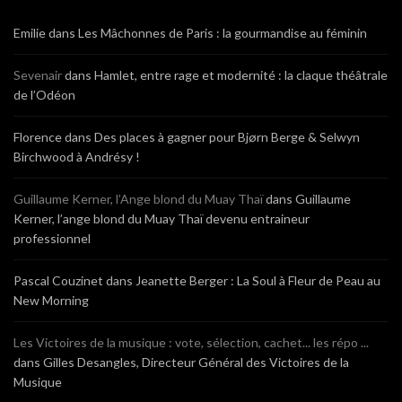
Emilie
dans
Les Mâchonnes de Paris : la gourmandise au féminin
Sevenair
dans
Hamlet, entre rage et modernité : la claque théâtrale
de l’Odéon
Florence
dans
Des places à gagner pour Bjørn Berge & Selwyn
Birchwood à Andrésy !
Guillaume Kerner, l’Ange blond du Muay Thaï
dans
Guillaume
Kerner, l’ange blond du Muay Thaï devenu entraineur
professionnel
Pascal Couzinet
dans
Jeanette Berger : La Soul à Fleur de Peau au
New Morning
Les Victoires de la musique : vote, sélection, cachet... les répo ...
dans
Gilles Desangles, Directeur Général des Victoires de la
Musique