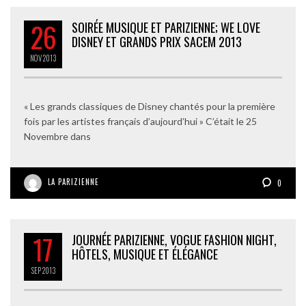
26
SOIRÉE MUSIQUE ET PARIZIENNE; WE LOVE
DISNEY ET GRANDS PRIX SACEM 2013
NOV
2013
« Les grands classiques de Disney chantés pour la première
fois par les artistes français d’aujourd’hui » C’était le 25
Novembre dans
LA PARIZIENNE
0
17
JOURNÉE PARIZIENNE, VOGUE FASHION NIGHT,
HÔTELS, MUSIQUE ET ÉLÉGANCE
SEP
2013