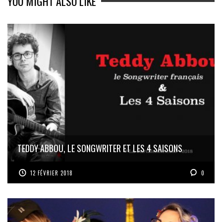
YOU MIGHT ALSO LIKE
TEDDY ABBOU, LE SONGWRITER ET LES 4 SAISONS
12 FÉVRIER 2018
0