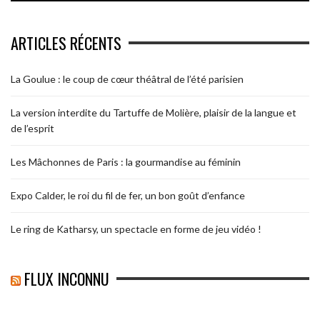
ARTICLES RÉCENTS
La Goulue : le coup de cœur théâtral de l’été parisien
La version interdite du Tartuffe de Molière, plaisir de la langue et
de l’esprit
Les Mâchonnes de Paris : la gourmandise au féminin
Expo Calder, le roi du fil de fer, un bon goût d’enfance
Le ring de Katharsy, un spectacle en forme de jeu vidéo !
FLUX INCONNU