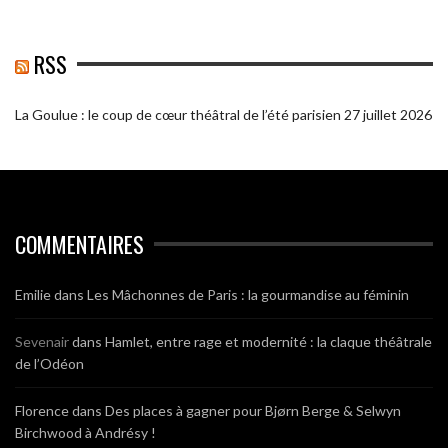
RSS
La Goulue : le coup de cœur théâtral de l’été parisien
27 juillet 2026
COMMENTAIRES
Emilie
dans
Les Mâchonnes de Paris : la gourmandise au féminin
Sevenair
dans
Hamlet, entre rage et modernité : la claque théâtrale
de l’Odéon
Florence
dans
Des places à gagner pour Bjørn Berge & Selwyn
Birchwood à Andrésy !