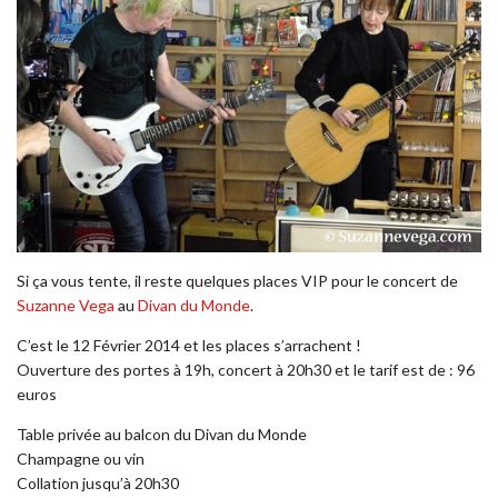
Si ça vous tente, il reste quelques places VIP pour le concert de
Suzanne Vega
au
Divan du Monde
.
C’est le 12 Février 2014 et les places s’arrachent !
Ouverture des portes à 19h, concert à 20h30 et le tarif est de : 96
euros
Table privée au balcon du Divan du Monde
Champagne ou vin
Collation jusqu’à 20h30