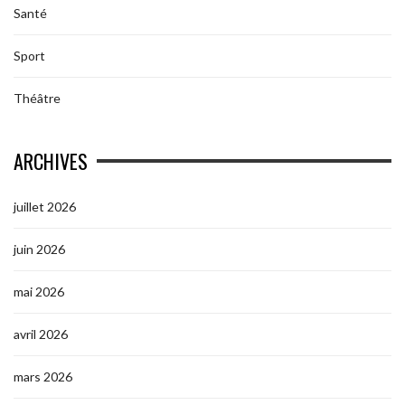
Santé
Sport
Théâtre
ARCHIVES
juillet 2026
juin 2026
mai 2026
avril 2026
mars 2026