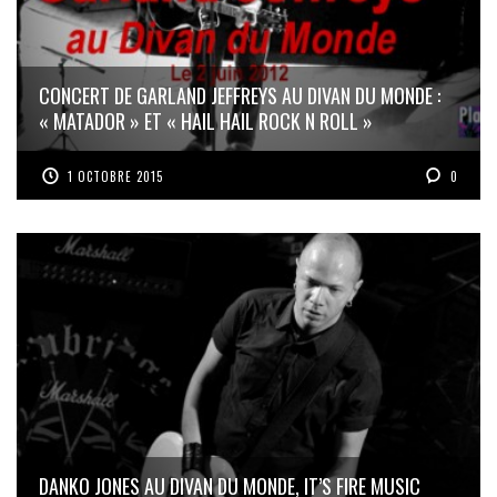
CONCERT DE GARLAND JEFFREYS AU DIVAN DU MONDE :
« MATADOR » ET « HAIL HAIL ROCK N ROLL »
1 OCTOBRE 2015
0
DANKO JONES AU DIVAN DU MONDE, IT’S FIRE MUSIC