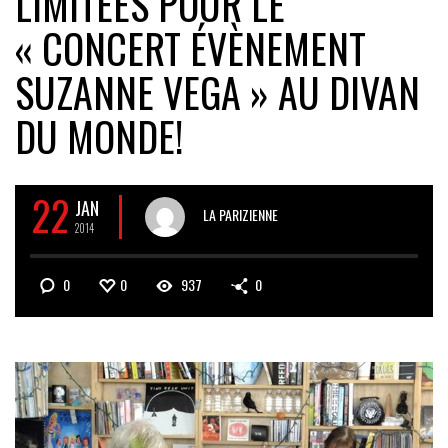
LIMITÉES POUR LE
« CONCERT ÉVÈNEMENT
SUZANNE VEGA » AU DIVAN
DU MONDE!
22
JAN
LA PARIZIENNE
2014
0
0
937
0