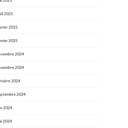
i 2025
ril 2025
vrier 2025
nvier 2025
écembre 2024
ovembre 2024
ctobre 2024
eptembre 2024
in 2024
i 2024