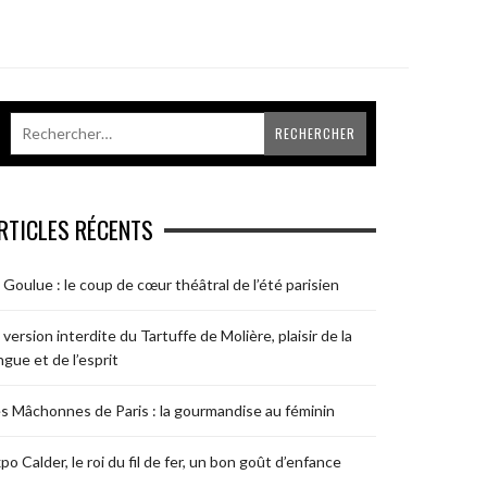
RTICLES RÉCENTS
 Goulue : le coup de cœur théâtral de l’été parisien
 version interdite du Tartuffe de Molière, plaisir de la
ngue et de l’esprit
s Mâchonnes de Paris : la gourmandise au féminin
po Calder, le roi du fil de fer, un bon goût d’enfance