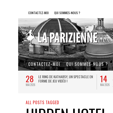
CONTACTEZ-MOI
QUI SOMMES-NOUS ?
CONTACTEZ-MOI
QUI SOMMES-NOUS ?
28
14
L DE FER, UN
LE RING DE KATHARSY, UN SPECTACLE EN
FORME DE JEU VIDÉO !
MAI 2026
MAI 2026
ALL POSTS TAGGED