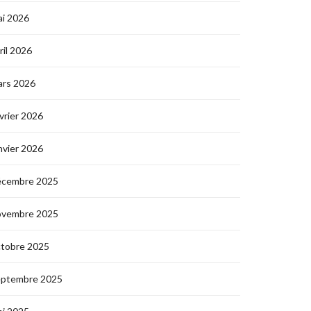
i 2026
ril 2026
ars 2026
vrier 2026
nvier 2026
écembre 2025
ovembre 2025
ctobre 2025
eptembre 2025