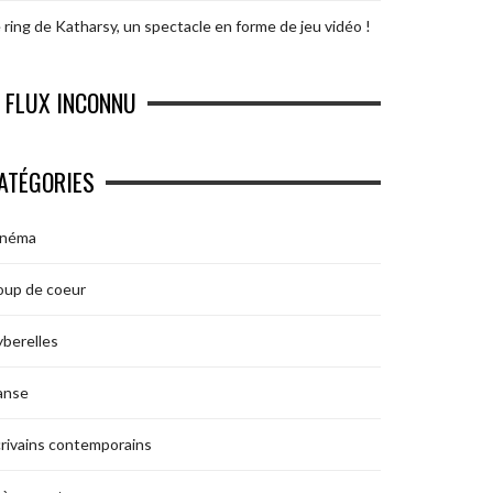
 ring de Katharsy, un spectacle en forme de jeu vidéo !
FLUX INCONNU
ATÉGORIES
inéma
oup de coeur
berelles
anse
rivains contemporains