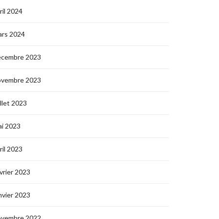
ril 2024
ars 2024
écembre 2023
ovembre 2023
illet 2023
i 2023
ril 2023
vrier 2023
nvier 2023
ovembre 2022