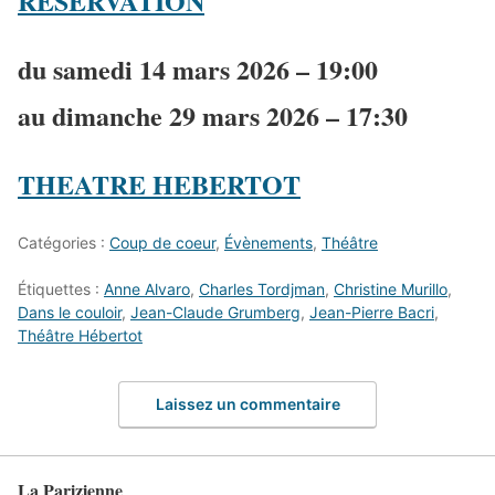
RÉSERVATION
du samedi 14 mars 2026 – 19:00
au dimanche 29 mars 2026 – 17:30
THEATRE HEBERTOT
Catégories :
Coup de coeur
,
Évènements
,
Théâtre
Étiquettes :
Anne Alvaro
,
Charles Tordjman
,
Christine Murillo
,
Dans le couloir
,
Jean-Claude Grumberg
,
Jean-Pierre Bacri
,
Théâtre Hébertot
Laissez un commentaire
La Parizienne