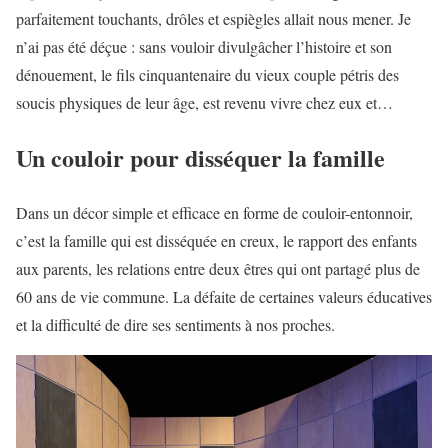
parfaitement touchants, drôles et espiègles allait nous mener. Je
n’ai pas été déçue : sans vouloir divulgâcher l’histoire et son
dénouement, le fils cinquantenaire du vieux couple pétris des
soucis physiques de leur âge, est revenu vivre chez eux et…
Un couloir pour disséquer la famille
Dans un décor simple et efficace en forme de couloir-entonnoir,
c’est la famille qui est disséquée en creux, le rapport des enfants
aux parents, les relations entre deux êtres qui ont partagé plus de
60 ans de vie commune. La défaite de certaines valeurs éducatives
et la difficulté de dire ses sentiments à nos proches.