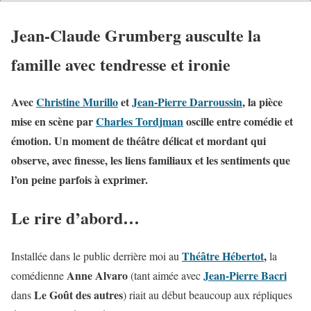
Jean-Claude Grumberg ausculte la
famille avec tendresse et ironie
Avec
Christine Murillo
et
Jean-Pierre Darroussin
, la pièce
mise en scène par
Charles Tordjman
oscille entre comédie et
émotion. Un moment de théâtre délicat et mordant qui
observe, avec finesse, les liens familiaux et les sentiments que
l’on peine parfois à exprimer.
Le rire d’abord…
Théâtre Hébertot
,
Installée dans le public derrière moi au
la
Anne Alvaro
Jean-Pierre Bacri
comédienne
(tant aimée avec
Le Goût des autres
dans
) riait au début beaucoup aux répliques