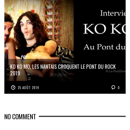
KO KO MO, LES NANTAIS CROQUENT LE PONT DU ROCK
2019
25 AOÛT 2019
0
NO COMMENT