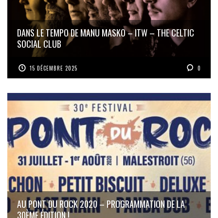
DANS LE TEMPO DE MANU MASKO – ITW – THE CELTIC
SOCIAL CLUB
15 DÉCEMBRE 2025
0
AU PONT DU ROCK 2020 – PROGRAMMATION DE LA
30ÈME ÉDITION !