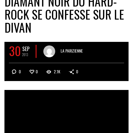
DIAMANT NOIR DU HARD-
ROCK SE CONFESSE SUR LE
DIVAN
30
SEP
LA PARIZIENNE
2013
0
0
2.1K
0