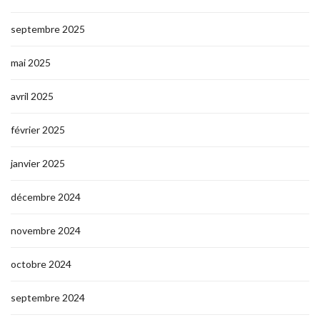
septembre 2025
mai 2025
avril 2025
février 2025
janvier 2025
décembre 2024
novembre 2024
octobre 2024
septembre 2024