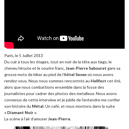
Paris, le 5 Juillet 2013
Du cuir à tous les étages, tout en noir de la tête aux tiags, le
cheveu hirsute et le sourire franc,
Jean-Pierre Sabouret
gare sa
grosse moto de biker au pied de l’
hôtel Seven
où nous avons
rendez-vous. Nous nous sommes rencontrés au
Hellfest
cet été,
alors que nous combattions ensemble dans la fosse des
journalistes pour cadrer des photos des metalleux. Nous avons
convenus de cette interview et je jubile de l’entendre me confier
son histoire du
Métal
. Un café, et nous montons dans la suite
« Diamant Noir »
.
La scène à l’air d’amuser
Jean-Pierre
.