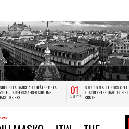
01
BREL ET LA DANSE AU THÉÂTRE DE LA
B.R.E.T.O.N.S : LE ROCK CELT
VILLE : DE KEERSMAEKER SUBLIME
FUSION ENTRE TRADITION ET
JACQUES BREL
BRUTE
MAI 2026
IEWS