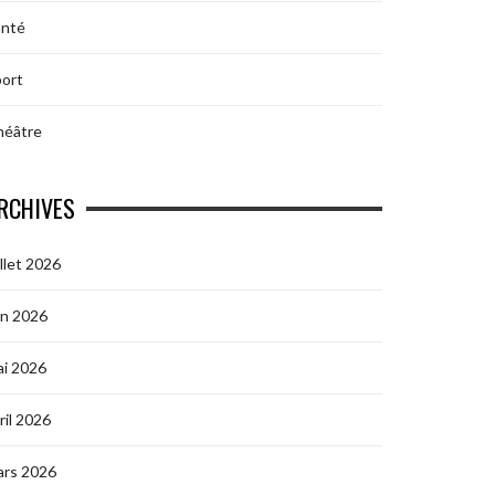
anté
ort
héâtre
RCHIVES
illet 2026
in 2026
i 2026
ril 2026
ars 2026