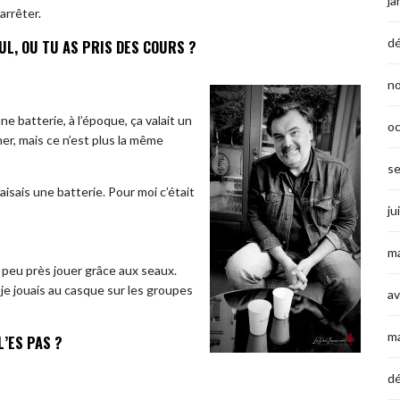
ja
 arrêter.
d
UL, OU TU AS PRIS DES COURS ?
n
ne batterie, à l’époque, ça valait un
o
er, mais ce n’est plus la même
s
faisais une batterie. Pour moi c’était
ju
ma
à peu près jouer grâce aux seaux.
e jouais au casque sur les groupes
av
m
L’ES PAS ?
d