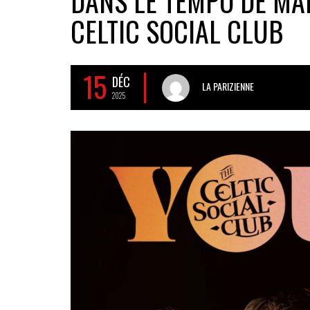
DANS LE TEMPO DE MA
CELTIC SOCIAL CLUB
15
DÉC
LA PARIZIENNE
2025