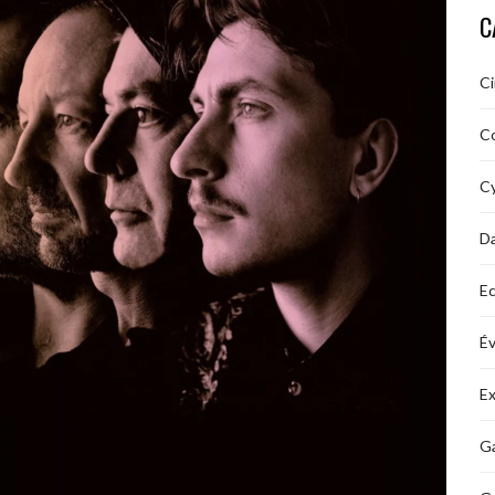
C
C
C
Cy
D
Ec
É
Ex
Ga