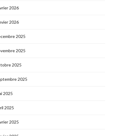
vrier 2026
nvier 2026
écembre 2025
ovembre 2025
ctobre 2025
eptembre 2025
i 2025
ril 2025
vrier 2025