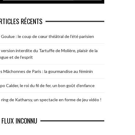
RTICLES RÉCENTS
 Goulue : le coup de cœur théâtral de l’été parisien
 version interdite du Tartuffe de Molière, plaisir de la
ngue et de l’esprit
s Mâchonnes de Paris : la gourmandise au féminin
po Calder, le roi du fil de fer, un bon goût d’enfance
 ring de Katharsy, un spectacle en forme de jeu vidéo !
FLUX INCONNU