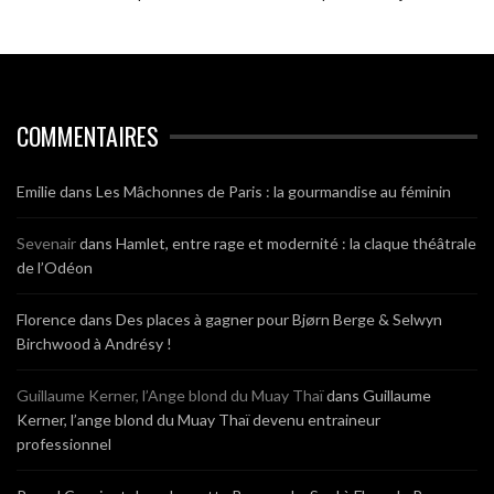
COMMENTAIRES
Emilie
dans
Les Mâchonnes de Paris : la gourmandise au féminin
Sevenair
dans
Hamlet, entre rage et modernité : la claque théâtrale
de l’Odéon
Florence
dans
Des places à gagner pour Bjørn Berge & Selwyn
Birchwood à Andrésy !
Guillaume Kerner, l’Ange blond du Muay Thaï
dans
Guillaume
Kerner, l’ange blond du Muay Thaï devenu entraineur
professionnel