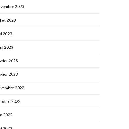
ovembre 2023
illet 2023
i 2023
ril 2023
vrier 2023
nvier 2023
ovembre 2022
ctobre 2022
in 2022
i 2022