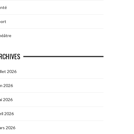
anté
ort
héâtre
RCHIVES
illet 2026
in 2026
i 2026
ril 2026
ars 2026