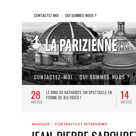
CONTACTEZ-MOI
QUI SOMMES-NOUS ?
CONTACTEZ-MOI
QUI SOMMES-NOUS ?
28
14
L DE FER, UN
LE RING DE KATHARSY, UN SPECTACLE EN
FORME DE JEU VIDÉO !
MAI 2026
MAI 2026
MUSIQUE
PORTRAITS ET INTERVIEWS