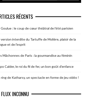
RTICLES RÉCENTS
 Goulue : le coup de cœur théâtral de l’été parisien
 version interdite du Tartuffe de Molière, plaisir de la
ngue et de l’esprit
s Mâchonnes de Paris : la gourmandise au féminin
po Calder, le roi du fil de fer, un bon goût d’enfance
 ring de Katharsy, un spectacle en forme de jeu vidéo !
FLUX INCONNU