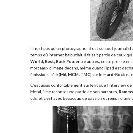
Il n’est pas qu’un photographe ; il est surtout journalis
temps où internet balbutiait, il faisait partie de ceux qui
World, Best, Rock You
, entre autres, cette presse en p
morceaux d’image dedans, même quand l’ipad est décharg
émissions Télé (
M6, MCM, TMC
) sur le
Hard-Rock
et e
C’est assis confortablement sur le lit que l’interview de
Metal, il me raconte une partie de son parcours,
Rammst
cds, et c’est avec beaucoup de passion et rempli d’une c