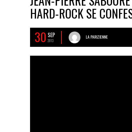
JEAN-PIERRE SABOURET
HARD-ROCK SE CONFES
30
SEP
LA PARIZIENNE
2013