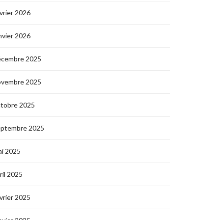
vrier 2026
nvier 2026
écembre 2025
ovembre 2025
ctobre 2025
eptembre 2025
i 2025
ril 2025
vrier 2025