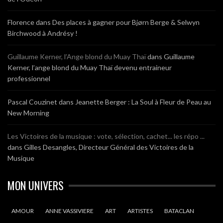
Florence
dans
Des places à gagner pour Bjørn Berge & Selwyn
Birchwood à Andrésy !
Guillaume Kerner, l’Ange blond du Muay Thaï
dans
Guillaume
Kerner, l’ange blond du Muay Thaï devenu entraineur
professionnel
Pascal Couzinet
dans
Jeanette Berger : La Soul à Fleur de Peau au
New Morning
Les Victoires de la musique : vote, sélection, cachet... les répo ...
dans
Gilles Desangles, Directeur Général des Victoires de la
Musique
MON UNIVERS
AMOUR
ANNE VASSIVIERE
ART
ARTISTES
BATACLAN