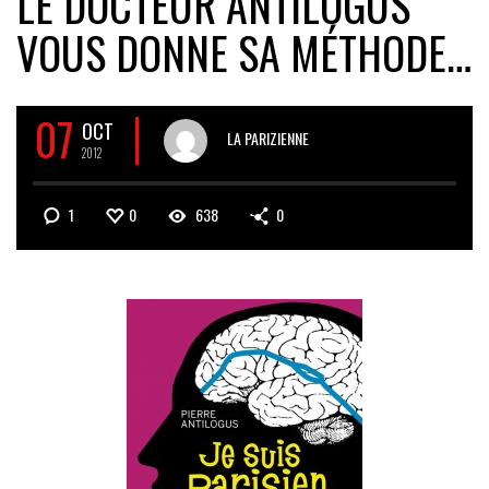
LE DOCTEUR ANTILOGUS
VOUS DONNE SA MÉTHODE…
07
OCT
LA PARIZIENNE
2012
1
0
638
0