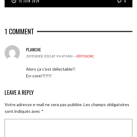
15 JUIN 2024
0
1
COMMENT
PLANCHE
20 FÉVRIER 2013 AT 9 H 47 MIN —
RÉPONDRE
Alors ça c’est délectable!!
En-core!!!!!!!
LEAVE A REPLY
Votre adresse e-mail ne sera pas publiée.
Les champs obligatoires
sont indiqués avec
*