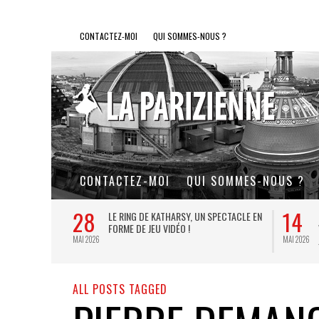
CONTACTEZ-MOI
QUI SOMMES-NOUS ?
CONTACTEZ-MOI
QUI SOMMES-NOUS ?
28
14
L DE FER, UN
LE RING DE KATHARSY, UN SPECTACLE EN
FORME DE JEU VIDÉO !
MAI 2026
MAI 2026
ALL POSTS TAGGED