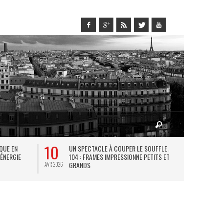
10
27
IQUE EN
UN SPECTACLE À COUPER LE SOUFFLE AU
L
 ÉNERGIE
104 : FRAMES IMPRESSIONNE PETITS ET
TH
GRANDS
AVR 2026
JUIL 2026