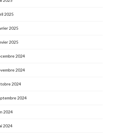
i 2025
ril 2025
vrier 2025
nvier 2025
écembre 2024
ovembre 2024
ctobre 2024
eptembre 2024
in 2024
i 2024