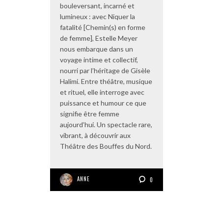
bouleversant, incarné et
lumineux : avec Niquer la
fatalité [Chemin(s) en forme
de femme], Estelle Meyer
nous embarque dans un
voyage intime et collectif,
nourri par l’héritage de Gisèle
Halimi. Entre théâtre, musique
et rituel, elle interroge avec
puissance et humour ce que
signifie être femme
aujourd’hui. Un spectacle rare,
vibrant, à découvrir aux
Théâtre des Bouffes du Nord.
ANNE
0