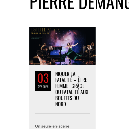
PIERRE DEMAN
03
NIQUER LA
FATALITÉ – ÊTRE
FEMME : GRÂCE
AVR
2026
OU FATALITÉ AUX
BOUFFES DU
NORD
Un seule-en-scène