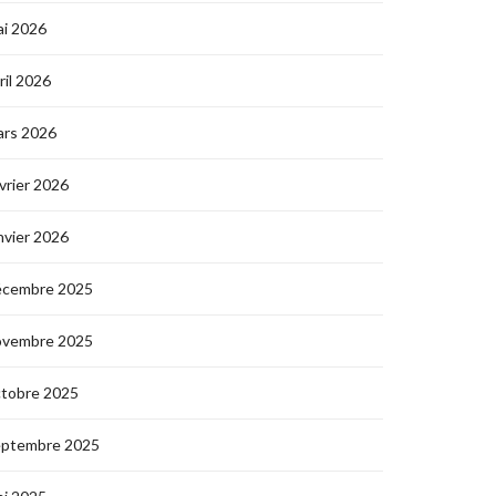
i 2026
ril 2026
ars 2026
vrier 2026
nvier 2026
écembre 2025
ovembre 2025
ctobre 2025
eptembre 2025