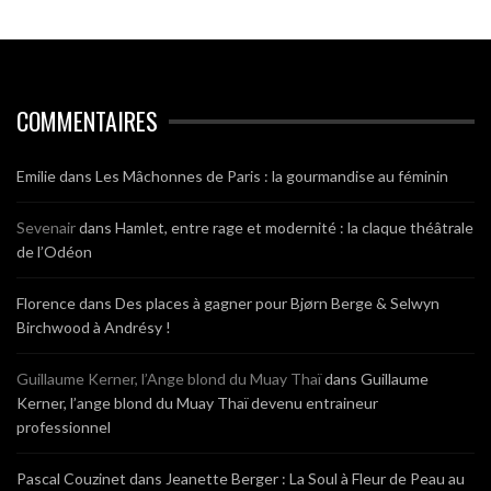
COMMENTAIRES
Emilie
dans
Les Mâchonnes de Paris : la gourmandise au féminin
Sevenair
dans
Hamlet, entre rage et modernité : la claque théâtrale
de l’Odéon
Florence
dans
Des places à gagner pour Bjørn Berge & Selwyn
Birchwood à Andrésy !
Guillaume Kerner, l’Ange blond du Muay Thaï
dans
Guillaume
Kerner, l’ange blond du Muay Thaï devenu entraineur
professionnel
Pascal Couzinet
dans
Jeanette Berger : La Soul à Fleur de Peau au