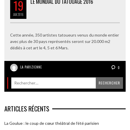
19
LE MONDIAL DU TATOUAGE 2016
JAN
2016
Cette année, 350 artistes tatoueurs venus du monde entier
avec plus de 30 pays représentés seront sur 20.000 m2
dédiés à cet art le 4, 5 et 6 Mars.
LA PARIZIENNE
0
ARTICLES RÉCENTS
La Goulue : le coup de cœur théâtral de l’été parisien