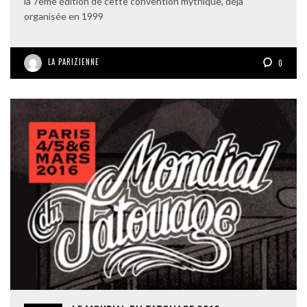
la 7ème édition de cette convention mythique, déjà
organisée en 1999
LA PARIZIENNE
0