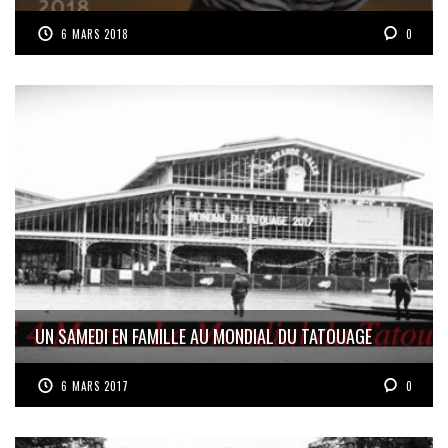
6 MARS 2018
0
UN SAMEDI EN FAMILLE AU MONDIAL DU TATOUAGE
6 MARS 2017
0