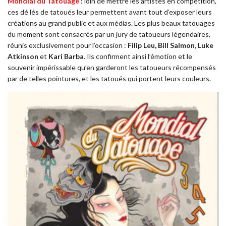
Mondial du Tatouage
: loin de mettre les artistes en compétition,
ces dé lés de tatoués leur permettent avant tout d’exposer leurs
créations au grand public et aux médias. Les plus beaux tatouages
du moment sont consacrés par un jury de tatoueurs légendaires,
réunis exclusivement pour l’occasion :
Filip Leu, Bill Salmon, Luke
Atkinson
et
Kari Barba
. Ils confirment ainsi l’émotion et le
souvenir impérissable qu’en garderont les tatoueurs récompensés
par de telles pointures, et les tatoués qui portent leurs couleurs.