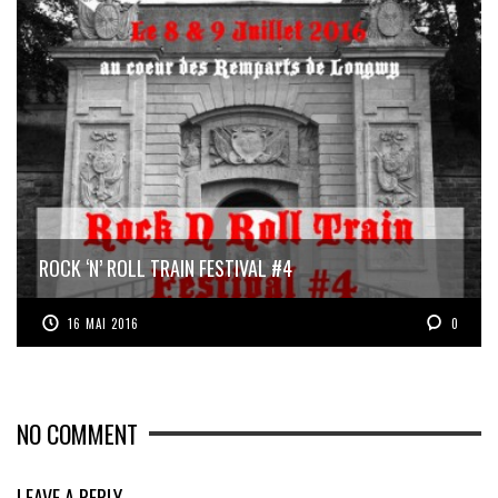
ROCK ‘N’ ROLL TRAIN FESTIVAL #4
16 MAI 2016
0
NO COMMENT
LEAVE A REPLY