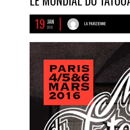
LE MONDIAL DU TATOU
19
JAN
LA PARIZIENNE
2016