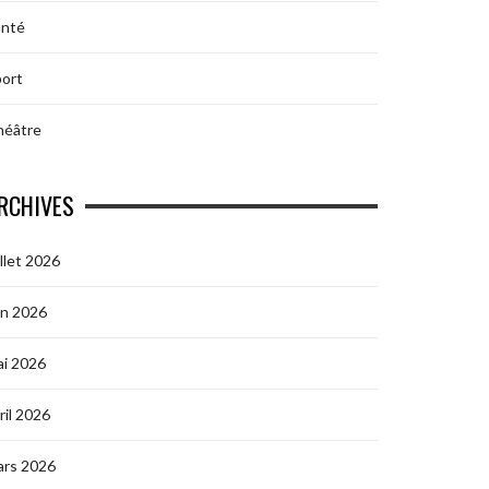
anté
ort
héâtre
RCHIVES
illet 2026
in 2026
i 2026
ril 2026
ars 2026