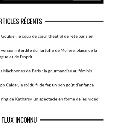
RTICLES RÉCENTS
 Goulue : le coup de cœur théâtral de l’été parisien
 version interdite du Tartuffe de Molière, plaisir de la
ngue et de l’esprit
s Mâchonnes de Paris : la gourmandise au féminin
po Calder, le roi du fil de fer, un bon goût d’enfance
 ring de Katharsy, un spectacle en forme de jeu vidéo !
FLUX INCONNU