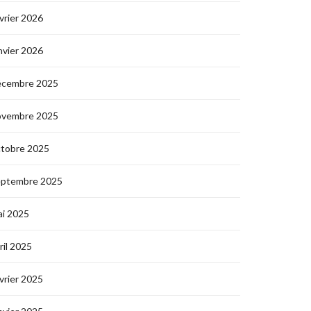
vrier 2026
nvier 2026
écembre 2025
ovembre 2025
ctobre 2025
eptembre 2025
i 2025
ril 2025
vrier 2025