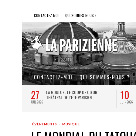
CONTACTEZ-MOI
QUI SOMMES-NOUS ?
CONTACTEZ-MOI
QUI SOMMES-NOUS ?
27
10
LE SOUFFLE AU
LA GOULUE : LE COUP DE CŒUR
E PETITS ET
THÉÂTRAL DE L’ÉTÉ PARISIEN
JUIL 2026
JUIN 2026
ÉVÈNEMENTS
MUSIQUE