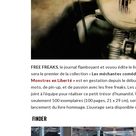
FREE FREAKS
, le journal flamboyant et voyou édite le li
sera le premier de la collection «
Les méchantes comédi
Monstres en Liberté »
est en gestation depuis le déb
moto, de pin-up, et de passion avec les free freaks. Les
joint à l’équipe pour réaliser ce petit trésor d’humanité.
seulement 500 exemplaires (100 pages, 21 x 29 cm), ser
lancement du livre hommage. L’ouvrage sera disponible 
FINDER