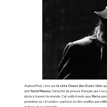
Aujourd’hui, c’est sur
la côte Ouest des Etats-Unis
que
ami
Yazid Manou
, l’attaché de presse français qui s’oc
piste à travers le monde. Car voilà 6 mois que
Sixto
parc
promène sa « 6 cordes » partout où des oreilles par mill
guitare et sa Légende.