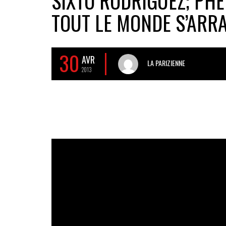
SIXTO RODRIGUEZ; PH
TOUT LE MONDE S’ARR
30
AVR
LA PARIZIENNE
2013