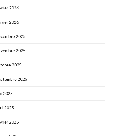
vrier 2026
nvier 2026
écembre 2025
ovembre 2025
ctobre 2025
eptembre 2025
i 2025
ril 2025
vrier 2025