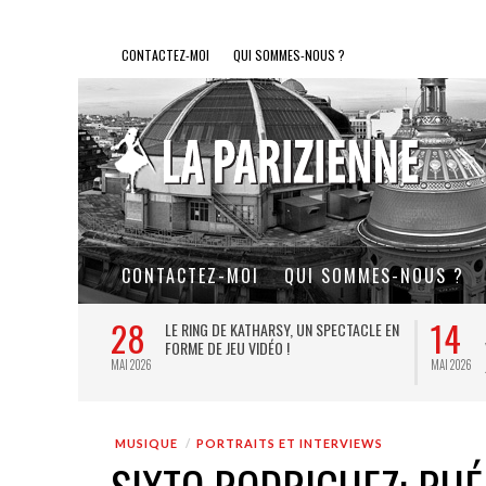
CONTACTEZ-MOI
QUI SOMMES-NOUS ?
CONTACTEZ-MOI
QUI SOMMES-NOUS ?
28
14
L DE FER, UN
LE RING DE KATHARSY, UN SPECTACLE EN
FORME DE JEU VIDÉO !
MAI 2026
MAI 2026
MUSIQUE
PORTRAITS ET INTERVIEWS