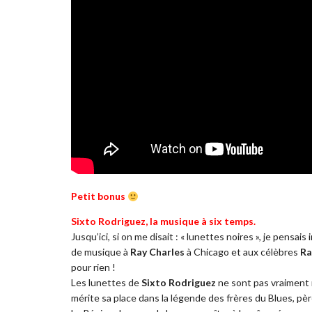
Petit bonus
Sixto Rodriguez, la musique à six temps.
Jusqu’ici, si on me disait : « lunettes noires », je pens
de musique à
Ray Charles
à Chicago et aux célèbres
Ra
pour rien !
Les lunettes de
Sixto Rodriguez
ne sont pas vraiment n
mérite sa place dans la légende des frères du Blues, pèr