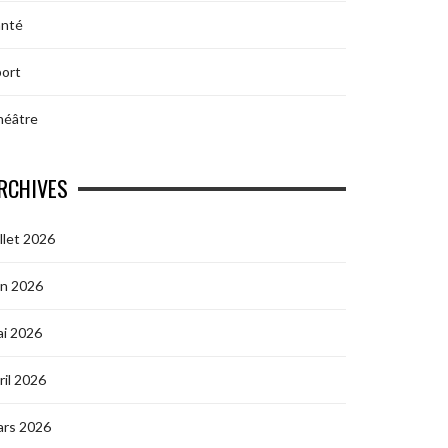
anté
ort
héâtre
RCHIVES
illet 2026
in 2026
i 2026
ril 2026
ars 2026