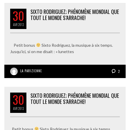
30
SIXTO RODRIGUEZ; PHÉNOMÈNE MONDIAL QUE
TOUT LE MONDE S’ARRACHE!
AVR
2013
Petit bonus
Sixto Rodriguez, la musique à six temps.
Jusqu’ici, si on me disait : « lunettes
LA PARIZIENNE
2
30
SIXTO RODRIGUEZ; PHÉNOMÈNE MONDIAL QUE
TOUT LE MONDE S’ARRACHE!
AVR
2013
Petit bonus
Sixto Rodriguez, la musique à six temps.