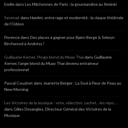
Emilie
dans
Les Mâchonnes de Paris : la gourmandise au féminin
Sevenair
dans
Hamlet, entre rage et modernité : la claque théâtrale
de l’Odéon
Florence
dans
Des places à gagner pour Bjørn Berge & Selwyn
Birchwood à Andrésy !
Guillaume Kerner, l’Ange blond du Muay Thaï
dans
Guillaume
Kerner, l’ange blond du Muay Thaï devenu entraineur
professionnel
Pascal Couzinet
dans
Jeanette Berger : La Soul à Fleur de Peau au
New Morning
Les Victoires de la musique : vote, sélection, cachet... les répo ...
dans
Gilles Desangles, Directeur Général des Victoires de la
Musique