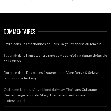
COMMENTAIRES
Emilie
dans
Les Mâchonnes de Paris : la gourmandise au féminin
Sevenair
dans
Hamlet, entre rage et modernité : la claque théâtrale
de l’Odéon
Florence
dans
Des places à gagner pour Bjørn Berge & Selwyn
Birchwood à Andrésy !
Guillaume Kerner, l’Ange blond du Muay Thaï
dans
Guillaume
Kerner, l’ange blond du Muay Thaï devenu entraineur
professionnel