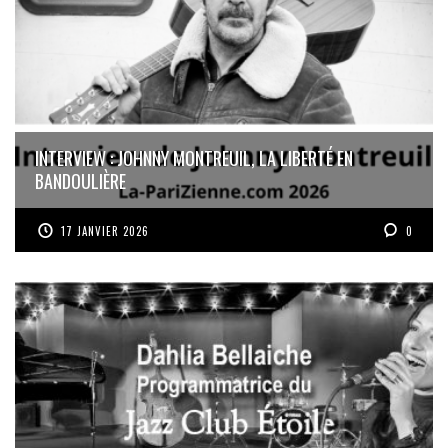
INTERVIEW : JOHNNY MONTREUIL, LA LIBERTÉ EN
BANDOULIÈRE
17 JANVIER 2026
0