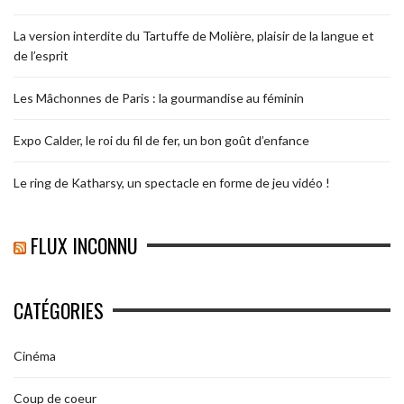
La version interdite du Tartuffe de Molière, plaisir de la langue et
de l’esprit
Les Mâchonnes de Paris : la gourmandise au féminin
Expo Calder, le roi du fil de fer, un bon goût d’enfance
Le ring de Katharsy, un spectacle en forme de jeu vidéo !
FLUX INCONNU
CATÉGORIES
Cinéma
Coup de coeur