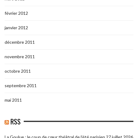
février 2012
janvier 2012
décembre 2011
novembre 2011
octobre 2011
septembre 2011
mai 2011
RSS
La Goulue : le coup de cœur théâtral de l’été parisien
27 juillet 2026