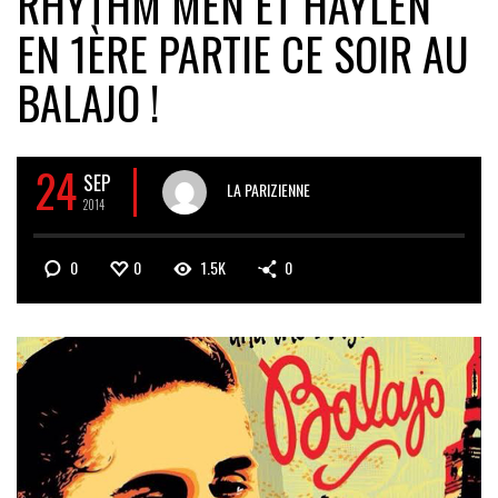
RHYTHM MEN ET HAYLEN
EN 1ÈRE PARTIE CE SOIR AU
BALAJO !
24
SEP
LA PARIZIENNE
2014
0
0
1.5K
0