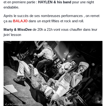
et en premiere partie :
HAYLEN & his band
pour une night
endiablée.
Après le succès de ses nombreuses performances , on remet
ça au
BALAJO
dans un esprit fifties et rock and roll.
Marty & MissDee
de 20h a 21h vont vous chauffer dans leur
jivin’ lesson