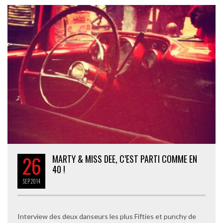
26
MARTY & MISS DEE, C’EST PARTI COMME EN
40 !
SEP
2014
Interview des deux danseurs les plus Fifties et punchy de