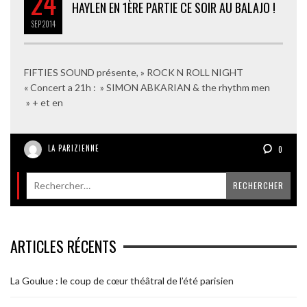
24
HAYLEN EN 1ÈRE PARTIE CE SOIR AU BALAJO !
SEP
2014
FIFTIES SOUND présente, » ROCK N ROLL NIGHT
« Concert a 21h : » SIMON ABKARIAN & the rhythm men
» + et en
LA PARIZIENNE
0
ARTICLES RÉCENTS
La Goulue : le coup de cœur théâtral de l’été parisien