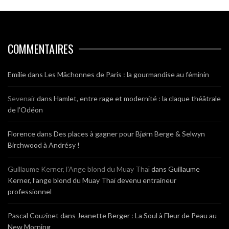
COMMENTAIRES
Emilie
dans
Les Mâchonnes de Paris : la gourmandise au féminin
Sevenair
dans
Hamlet, entre rage et modernité : la claque théâtrale
de l’Odéon
Florence
dans
Des places à gagner pour Bjørn Berge & Selwyn
Birchwood à Andrésy !
Guillaume Kerner, l’Ange blond du Muay Thaï
dans
Guillaume
Kerner, l’ange blond du Muay Thaï devenu entraineur
professionnel
Pascal Couzinet
dans
Jeanette Berger : La Soul à Fleur de Peau au
New Morning