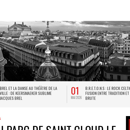
01
BREL ET LA DANSE AU THÉÂTRE DE LA
B.R.E.T.O.N.S : LE ROCK CELT
VILLE : DE KEERSMAEKER SUBLIME
FUSION ENTRE TRADITION ET
JACQUES BREL
BRUTE
MAI 2026
S