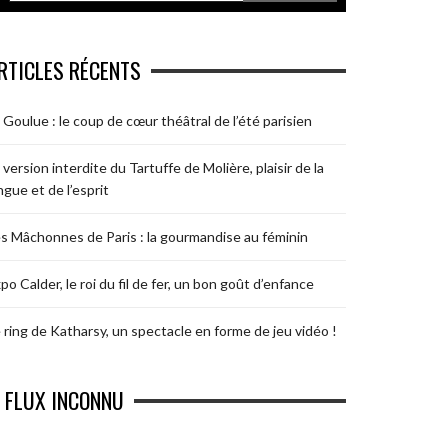
RTICLES RÉCENTS
 Goulue : le coup de cœur théâtral de l’été parisien
 version interdite du Tartuffe de Molière, plaisir de la
ngue et de l’esprit
s Mâchonnes de Paris : la gourmandise au féminin
po Calder, le roi du fil de fer, un bon goût d’enfance
 ring de Katharsy, un spectacle en forme de jeu vidéo !
FLUX INCONNU