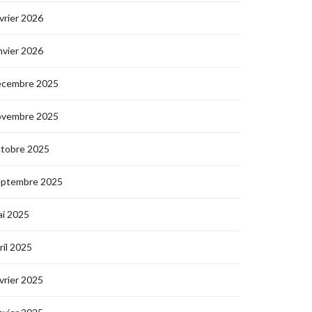
vrier 2026
nvier 2026
écembre 2025
ovembre 2025
ctobre 2025
eptembre 2025
i 2025
ril 2025
vrier 2025