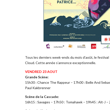
Tous les derniers week-ends du mois d’août, le festiva
Cloud. Cette année s’annonce exceptionnelle.
VENDRED 23 AOUT
Grande Scène:
15h30 : Chance The Rappeur – 17h00 : Belle And Sebast
Paul Kakbrenner
Scène de la Cascade:
16h15 : Savages – 17h50 : Tomahawk – 19h45 : Alt-J – 