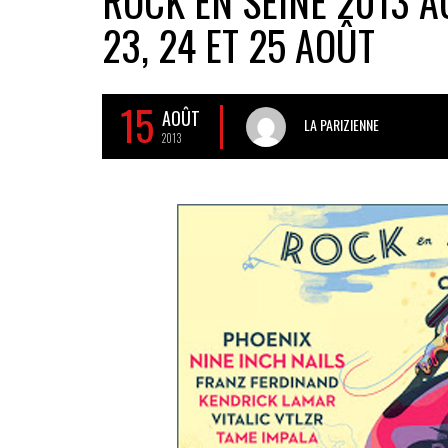
ROCK EN SEINE 2013 A
23, 24 ET 25 AOÛT
15
AOÛT
LA PARIZIENNE
2013