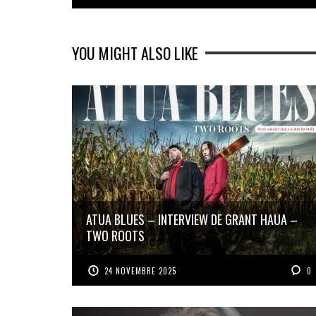
YOU MIGHT ALSO LIKE
ATUA BLUES – INTERVIEW DE GRANT HAUA –
TWO ROOTS
24 NOVEMBRE 2025
0