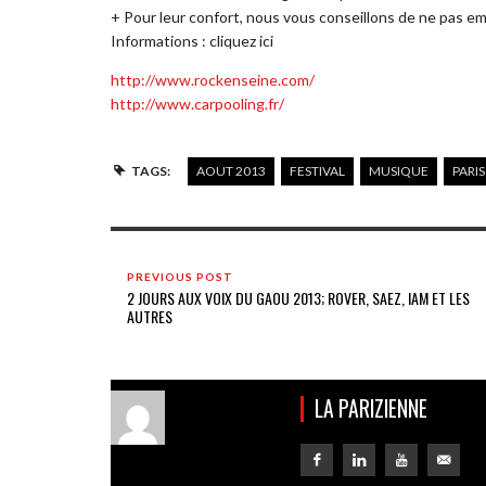
+ Pour leur confort, nous vous conseillons de ne pas e
Informations : cliquez ici
http://www.rockenseine.com/
http://www.carpooling.fr/
TAGS:
AOUT 2013
FESTIVAL
MUSIQUE
PARIS
PREVIOUS POST
2 JOURS AUX VOIX DU GAOU 2013; ROVER, SAEZ, IAM ET LES
AUTRES
LA PARIZIENNE