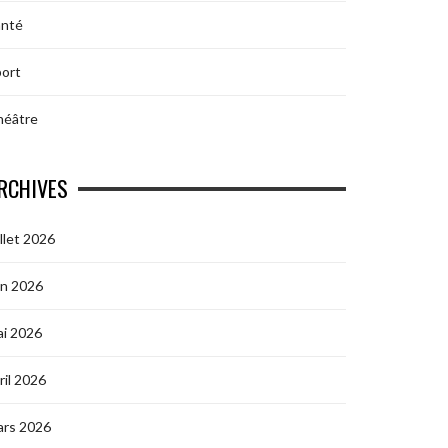
anté
ort
héâtre
RCHIVES
illet 2026
in 2026
i 2026
ril 2026
ars 2026