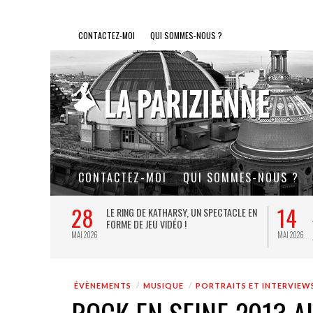
CONTACTEZ-MOI
QUI SOMMES-NOUS ?
CONTACTEZ-MOI
QUI SOMMES-NOUS ?
28
14
L DE FER, UN
LE RING DE KATHARSY, UN SPECTACLE EN
FORME DE JEU VIDÉO !
MAI 2026
MAI 2026
ÉVÈNEMENTS
MUSIQUE
PORTRAITS ET INTERVIEW