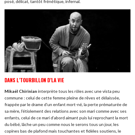
posé, délicat, tantôt frénétique, infernal.
DANS L’TOURBILLON D’LA VIE
Mikaël Chirinian
interprète tous les rôles avec une vista peu
commune : celui de cette femme pleine de rêves et délaissée,
frappée par le drame d’un enfant mort-né, la perte prématurée de
sa mère, l’étiolement des relations avec son mari comme avec ses
enfants, celui de ce mari d’abord aimant puis lui reprochant la mort
du bébé, lâche un peu comme nous le serons tous un jour, les
copines bas de plafond mais touchantes et fidèles soutiens, le