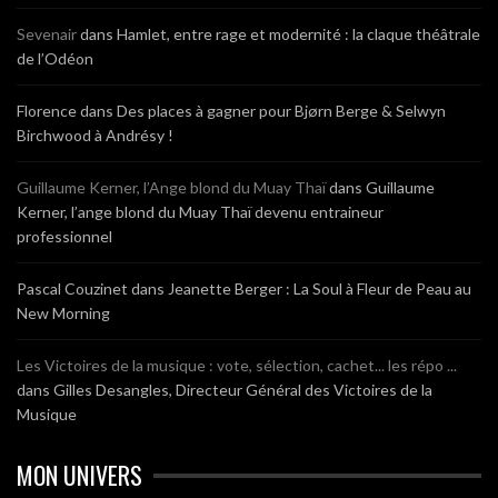
Sevenair
dans
Hamlet, entre rage et modernité : la claque théâtrale
de l’Odéon
Florence
dans
Des places à gagner pour Bjørn Berge & Selwyn
Birchwood à Andrésy !
Guillaume Kerner, l’Ange blond du Muay Thaï
dans
Guillaume
Kerner, l’ange blond du Muay Thaï devenu entraineur
professionnel
Pascal Couzinet
dans
Jeanette Berger : La Soul à Fleur de Peau au
New Morning
Les Victoires de la musique : vote, sélection, cachet... les répo ...
dans
Gilles Desangles, Directeur Général des Victoires de la
Musique
MON UNIVERS