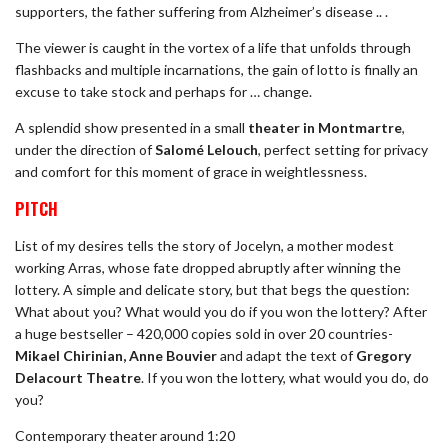
supporters, the father suffering from Alzheimer’s disease .. .
The viewer is caught in the vortex of a life that unfolds through
flashbacks and multiple incarnations, the gain of lotto is finally an
excuse to take stock and perhaps for … change.
A splendid show presented in a small
theater in Montmartre
,
under the direction of
Salomé Lelouch
, perfect setting for privacy
and comfort for this moment of grace in weightlessness.
PITCH
List of my desires tells the story of Jocelyn, a mother modest
working Arras, whose fate dropped abruptly after winning the
lottery. A simple and delicate story, but that begs the question:
What about you? What would you do if you won the lottery? After
a huge bestseller – 420,000 copies sold in over 20 countries-
Mikael Chirinian, Anne Bouvier
and adapt the text of
Gregory
Delacourt Theatre
. If you won the lottery, what would you do, do
you?
Contemporary theater around 1:20