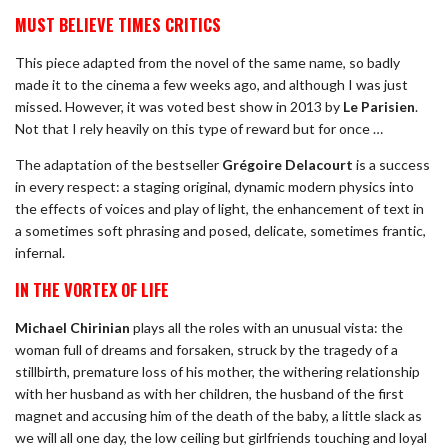
MUST BELIEVE TIMES CRITICS
This piece adapted from the novel of the same name, so badly
made it to the cinema a few weeks ago, and although I was just
missed. However, it was voted best show in 2013 by
Le Parisien
.
Not that I rely heavily on this type of reward but for once …
The adaptation of the bestseller
Grégoire Delacourt
is a success
in every respect: a staging original, dynamic modern physics into
the effects of voices and play of light, the enhancement of text in
a sometimes soft phrasing and posed, delicate, sometimes frantic,
infernal.
IN THE VORTEX OF LIFE
Michael Chirinian
plays all the roles with an unusual vista: the
woman full of dreams and forsaken, struck by the tragedy of a
stillbirth, premature loss of his mother, the withering relationship
with her husband as with her children, the husband of the first
magnet and accusing him of the death of the baby, a little slack as
we will all one day, the low ceiling but girlfriends touching and loyal