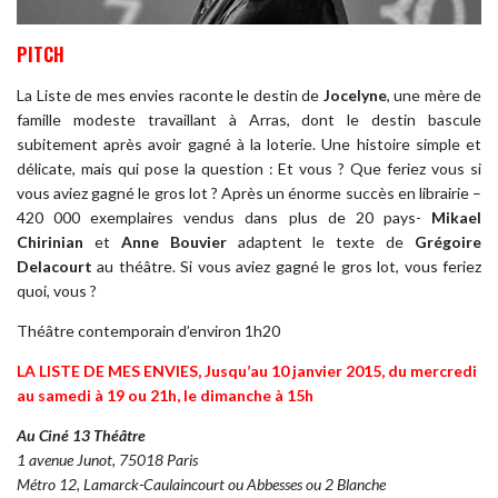
PITCH
La Liste de mes envies raconte le destin de
Jocelyne
, une mère de
famille modeste travaillant à Arras, dont le destin bascule
subitement après avoir gagné à la loterie. Une histoire simple et
délicate, mais qui pose la question : Et vous ? Que feriez vous si
vous aviez gagné le gros lot ? Après un énorme succès en librairie –
420 000 exemplaires vendus dans plus de 20 pays-
Mika
el
Chirinian
et
Anne Bouvier
adaptent le texte de
Grégoire
Delacourt
au théâtre. Si vous aviez gagné le gros lot, vous feriez
quoi, vous ?
Théâtre contemporain d’environ 1h20
LA LISTE DE MES ENVIES, Jusqu’au 10 janvier 2015, du mercredi
au samedi à 19 ou 21h, le dimanche à 15h
Au Ciné 13 Théâtre
1 avenue Junot, 75018 Paris
Métro 12, Lamarck-Caulaincourt ou Abbesses ou 2 Blanche