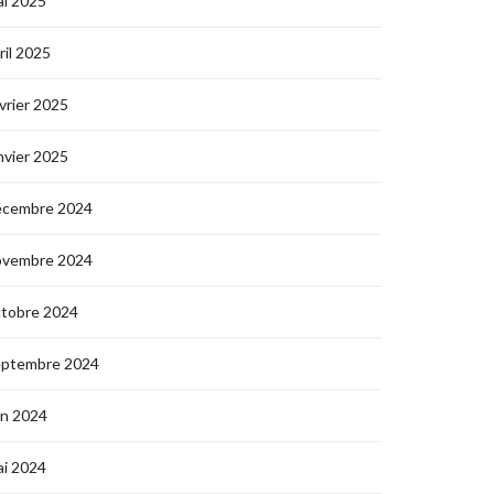
i 2025
ril 2025
vrier 2025
nvier 2025
écembre 2024
ovembre 2024
ctobre 2024
eptembre 2024
in 2024
i 2024