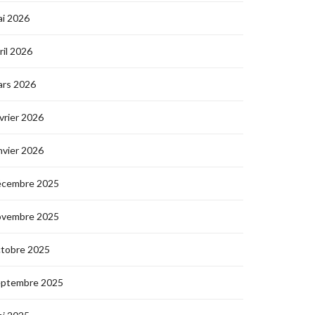
i 2026
ril 2026
ars 2026
vrier 2026
nvier 2026
écembre 2025
ovembre 2025
ctobre 2025
eptembre 2025