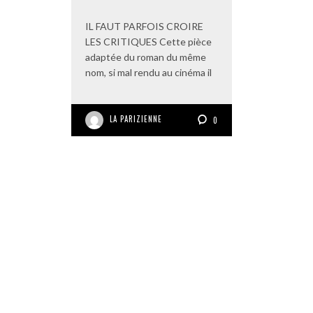
IL FAUT PARFOIS CROIRE
LES CRITIQUES Cette pièce
adaptée du roman du même
nom, si mal rendu au cinéma il
LA PARIZIENNE
0