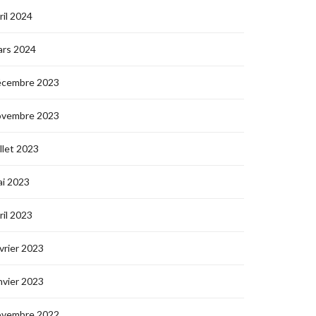
ril 2024
ars 2024
écembre 2023
ovembre 2023
illet 2023
i 2023
ril 2023
vrier 2023
nvier 2023
ovembre 2022