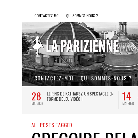
CONTACTEZ-MOI
QUI SOMMES-NOUS ?
CONTACTEZ-MOI
QUI SOMMES-NOUS ?
28
14
L DE FER, UN
LE RING DE KATHARSY, UN SPECTACLE EN
FORME DE JEU VIDÉO !
MAI 2026
MAI 2026
ALL POSTS TAGGED