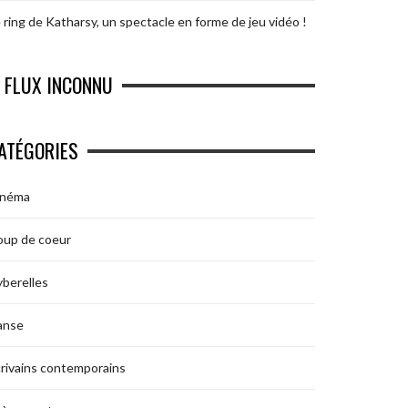
 ring de Katharsy, un spectacle en forme de jeu vidéo !
FLUX INCONNU
ATÉGORIES
inéma
oup de coeur
berelles
anse
rivains contemporains