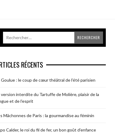
RTICLES RÉCENTS
 Goulue : le coup de cœur théâtral de l’été parisien
 version interdite du Tartuffe de Molière, plaisir de la
ngue et de l’esprit
s Mâchonnes de Paris : la gourmandise au féminin
po Calder, le roi du fil de fer, un bon goût d’enfance