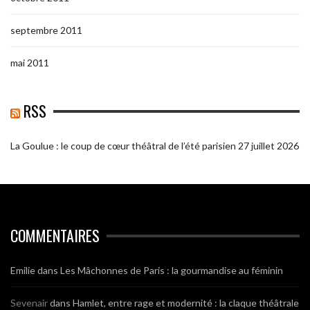
septembre 2011
mai 2011
RSS
La Goulue : le coup de cœur théâtral de l’été parisien
27 juillet 2026
COMMENTAIRES
Emilie
dans
Les Mâchonnes de Paris : la gourmandise au féminin
Sevenair
dans
Hamlet, entre rage et modernité : la claque théâtrale