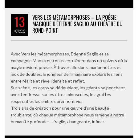
13
VERS LES MÉTAMORPHOSES – LA POÉSIE
MAGIQUE D’ÉTIENNE SAGLIO AU THÉÂTRE DU
ROND-POINT
NOV
2025
Avec Vers les métamorphoses, Étienne Saglio et sa
compagnie Monstre(s) nous entraînent dans un univers où la
magie devient poésie. À travers illusions, marionnettes et
jeux de doubles, le jongleur de l’imaginaire explore les liens
entre réalité et rêve, identité et reflet.
Sur scène, les corps se dédoublent, les géants se penchent
avec tendresse sur les êtres minuscules, les grottes
respirent et les ombres prennent vie.
Trois ans de création pour une œuvre d’une beauté
troublante, où chaque métamorphose nous ramène à notre
humanité profonde — fragile, changeante, infinie.