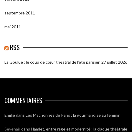
septembre 2011
mai 2011
RSS
La Goulue : le coup de cœur théâtral de l’été parisien
27 juillet 2026
COMMENTAIRES
Emilie
dans
Les Mâchonnes de Paris : la gourmandise au féminin
Sevenair
dans
Hamlet, entre rage et modernité : la claque théâtrale