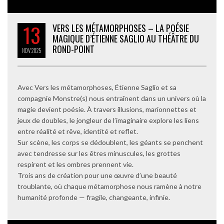
13
VERS LES MÉTAMORPHOSES – LA POÉSIE
MAGIQUE D’ÉTIENNE SAGLIO AU THÉÂTRE DU
ROND-POINT
NOV
2025
Avec Vers les métamorphoses, Étienne Saglio et sa
compagnie Monstre(s) nous entraînent dans un univers où la
magie devient poésie. À travers illusions, marionnettes et
jeux de doubles, le jongleur de l’imaginaire explore les liens
entre réalité et rêve, identité et reflet.
Sur scène, les corps se dédoublent, les géants se penchent
avec tendresse sur les êtres minuscules, les grottes
respirent et les ombres prennent vie.
Trois ans de création pour une œuvre d’une beauté
troublante, où chaque métamorphose nous ramène à notre
humanité profonde — fragile, changeante, infinie.