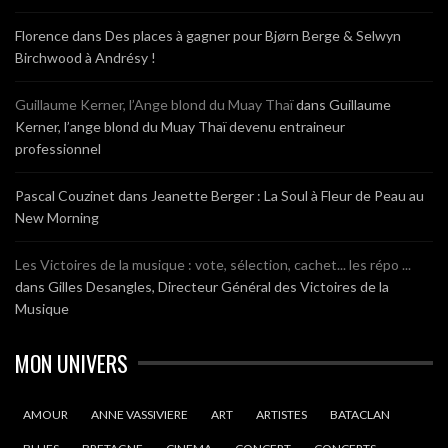
Florence
dans
Des places à gagner pour Bjørn Berge & Selwyn
Birchwood à Andrésy !
Guillaume Kerner, l’Ange blond du Muay Thaï
dans
Guillaume
Kerner, l’ange blond du Muay Thaï devenu entraineur
professionnel
Pascal Couzinet
dans
Jeanette Berger : La Soul à Fleur de Peau au
New Morning
Les Victoires de la musique : vote, sélection, cachet... les répo ...
dans
Gilles Desangles, Directeur Général des Victoires de la
Musique
MON UNIVERS
AMOUR
ANNE VASSIVIERE
ART
ARTISTES
BATACLAN