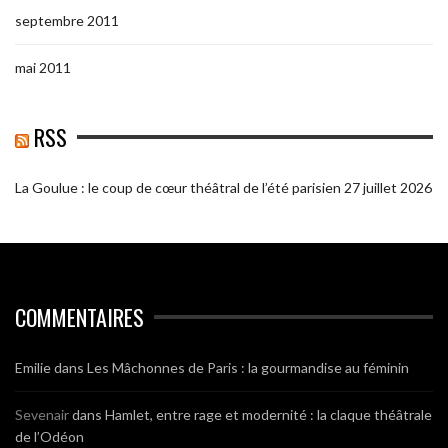
septembre 2011
mai 2011
RSS
La Goulue : le coup de cœur théâtral de l’été parisien
27 juillet 2026
COMMENTAIRES
Emilie
dans
Les Mâchonnes de Paris : la gourmandise au féminin
Sevenair
dans
Hamlet, entre rage et modernité : la claque théâtrale
de l’Odéon