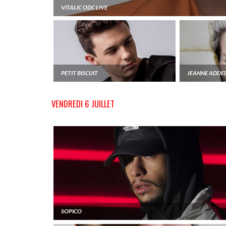
VITALIC ODC LIVE
PETIT BISCUIT
JEANNE ADDE
VENDREDI 6 JUILLET
SOPICO