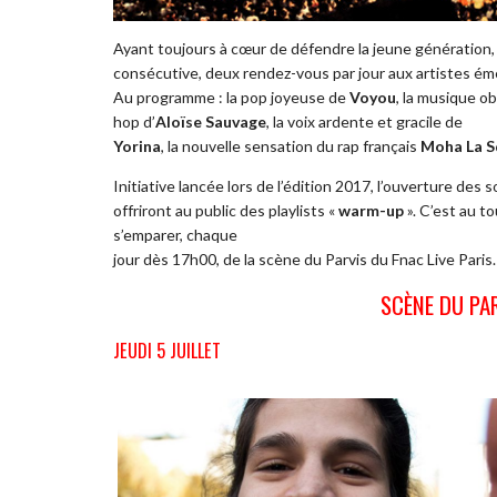
Ayant toujours à cœur de défendre la jeune génération
consécutive, deux rendez-vous par jour aux artistes ém
Au programme : la pop joyeuse de
Voyou
, la musique 
hop d’
Aloïse Sauvage
, la voix ardente et gracile de
Yorina
, la nouvelle sensation du rap français
Moha La S
Initiative lancée lors de l’édition 2017, l’ouverture des
offriront au public des playlists «
warm-up
». C’est au t
s’emparer, chaque
jour dès 17h00, de la scène du Parvis du Fnac Live Paris.
SCÈNE DU PAR
JEUDI 5 JUILLET