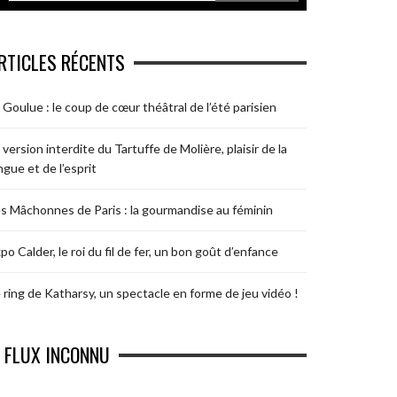
RTICLES RÉCENTS
 Goulue : le coup de cœur théâtral de l’été parisien
 version interdite du Tartuffe de Molière, plaisir de la
ngue et de l’esprit
s Mâchonnes de Paris : la gourmandise au féminin
po Calder, le roi du fil de fer, un bon goût d’enfance
 ring de Katharsy, un spectacle en forme de jeu vidéo !
FLUX INCONNU