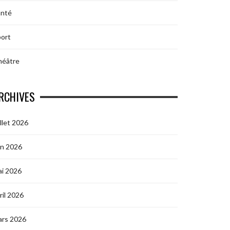
anté
ort
héâtre
RCHIVES
illet 2026
in 2026
i 2026
ril 2026
ars 2026