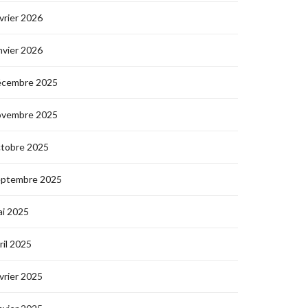
vrier 2026
nvier 2026
écembre 2025
ovembre 2025
ctobre 2025
eptembre 2025
i 2025
ril 2025
vrier 2025