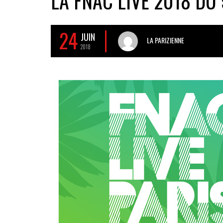
LA FNAC LIVE 2018 DU 
24
JUIN
LA PARIZIENNE
2018