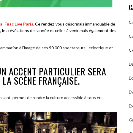
C
C
al Fnac Live Paris
. Ce rendez-vous désormais immanquable de
, les révélations de l’année et celles à venir mais également des
C
ammation à l’image de ses 90.000 spectateurs : éclectique et
Cy
D
N ACCENT PARTICULIER SERA
 LA SCÈNE FRANÇAISE.
Ec
É
ssant, permet de rendre la culture accessible à tous en
Ex
Ga