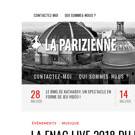
CONTACTEZ-MOI
QUI SOMMES-NOUS ?
CONTACTEZ-MOI
QUI SOMMES-NOUS ?
28
14
L DE FER, UN
LE RING DE KATHARSY, UN SPECTACLE EN
FORME DE JEU VIDÉO !
MAI 2026
MAI 2026
ÉVÈNEMENTS
MUSIQUE