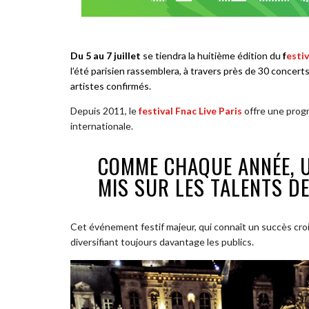
Du 5 au 7 juillet
se tiendra la huitième édition du
f
estiv
l’été parisien rassemblera, à travers près de 30 concerts
artistes confirmés.
Depuis 2011, le
festival Fnac Live Paris
offre une progr
internationale.
COMME CHAQUE ANNÉE, U
MIS SUR LES TALENTS DE
Cet événement festif majeur, qui connaît un succès croi
diversifiant toujours davantage les publics.