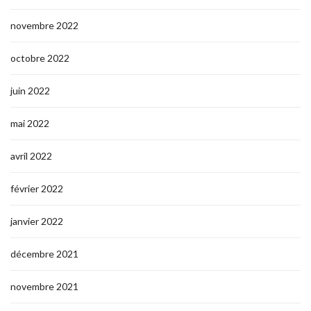
novembre 2022
octobre 2022
juin 2022
mai 2022
avril 2022
février 2022
janvier 2022
décembre 2021
novembre 2021