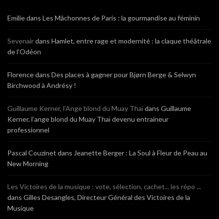
Emilie
dans
Les Mâchonnes de Paris : la gourmandise au féminin
Sevenair
dans
Hamlet, entre rage et modernité : la claque théâtrale
de l’Odéon
Florence
dans
Des places à gagner pour Bjørn Berge & Selwyn
Birchwood à Andrésy !
Guillaume Kerner, l’Ange blond du Muay Thaï
dans
Guillaume
Kerner, l’ange blond du Muay Thaï devenu entraineur
professionnel
Pascal Couzinet
dans
Jeanette Berger : La Soul à Fleur de Peau au
New Morning
Les Victoires de la musique : vote, sélection, cachet... les répo ...
dans
Gilles Desangles, Directeur Général des Victoires de la
Musique