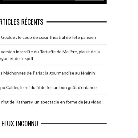
RTICLES RÉCENTS
 Goulue : le coup de cœur théâtral de l’été parisien
 version interdite du Tartuffe de Molière, plaisir de la
ngue et de l’esprit
s Mâchonnes de Paris : la gourmandise au féminin
po Calder, le roi du fil de fer, un bon goût d’enfance
 ring de Katharsy, un spectacle en forme de jeu vidéo !
FLUX INCONNU