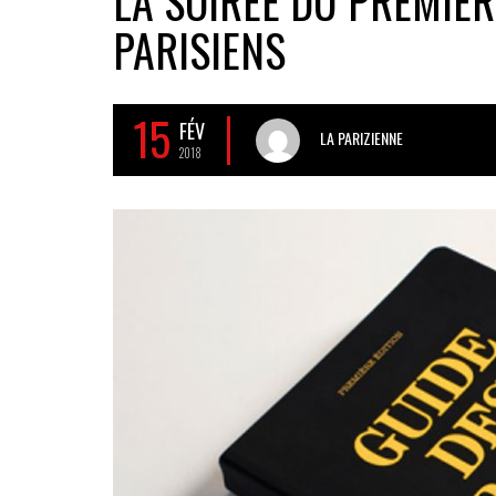
LA SOIRÉE DU PREMIE
PARISIENS
15
FÉV
LA PARIZIENNE
2018