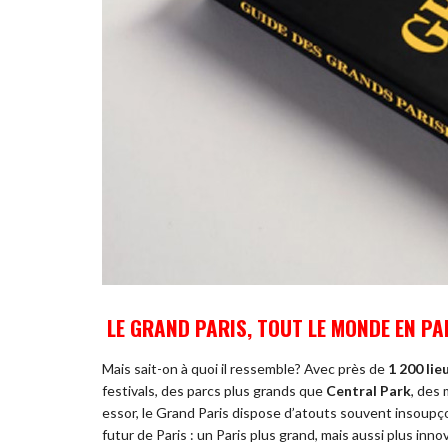
LE GRAND PARIS, TOUT LE MONDE EN PA
Mais sait-on à quoi il ressemble? Avec près de
1 200 lie
festivals, des parcs plus grands que
Central Park
, des 
essor, le Grand Paris dispose d’atouts souvent insou
futur de Paris : un Paris plus grand, mais aussi plus inno