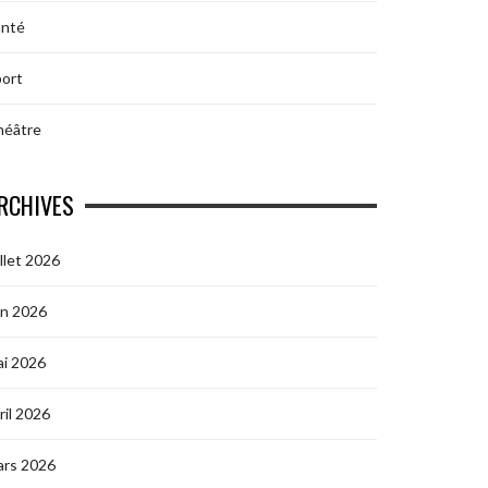
anté
ort
héâtre
RCHIVES
illet 2026
in 2026
i 2026
ril 2026
ars 2026