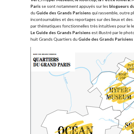
Paris
se sont notamment appuyés sur les
blogueurs du
du
Guide des Grands Parisiens
qui rassemble, outre p
incontournables et des reportages sur des lieux et de
par thématiques fonctionnelles très intuitives pour le lec
Le Guide des Grands Parisiens
est illustré par le pho
huit Grands Quartiers du
Guide des Grands Parisiens