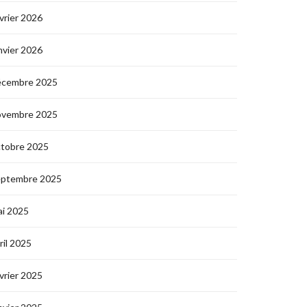
vrier 2026
nvier 2026
écembre 2025
ovembre 2025
ctobre 2025
eptembre 2025
i 2025
ril 2025
vrier 2025