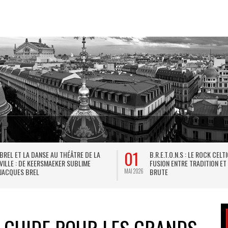
10
31
LA VERSION INTERDITE DU TARTUFFE DE
LES M
MOLIÈRE, PLAISIR DE LA LANGUE ET DE
GOURM
L’ESPRIT
JUIN 2026
MAI 2026