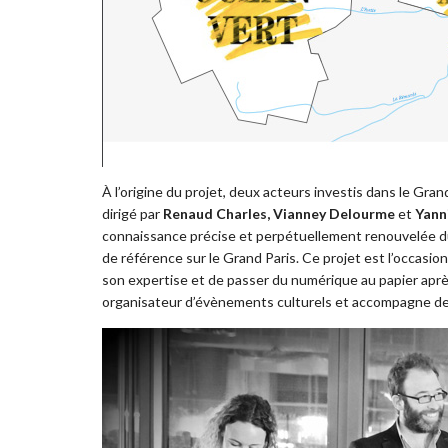
À l’origine du projet, deux acteurs investis dans le Gran
dirigé par
Renaud Charles, Vianney Delourme
et
Yann
connaissance précise et perpétuellement renouvelée du
de référence sur le Grand Paris. Ce projet est l’occasio
son expertise et de passer du numérique au papier aprè
organisateur d’évènements culturels et accompagne de