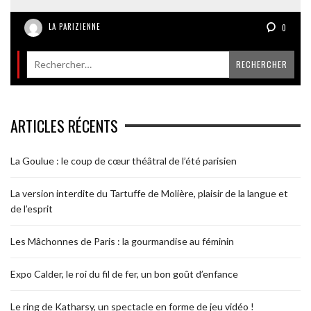
LA PARIZIENNE
0
ARTICLES RÉCENTS
La Goulue : le coup de cœur théâtral de l’été parisien
La version interdite du Tartuffe de Molière, plaisir de la langue et
de l’esprit
Les Mâchonnes de Paris : la gourmandise au féminin
Expo Calder, le roi du fil de fer, un bon goût d’enfance
Le ring de Katharsy, un spectacle en forme de jeu vidéo !