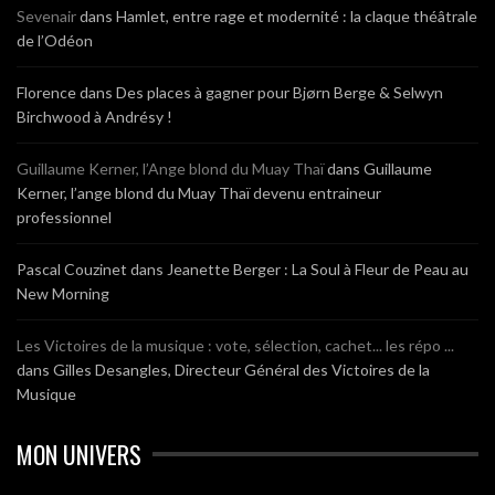
Sevenair
dans
Hamlet, entre rage et modernité : la claque théâtrale
de l’Odéon
Florence
dans
Des places à gagner pour Bjørn Berge & Selwyn
Birchwood à Andrésy !
Guillaume Kerner, l’Ange blond du Muay Thaï
dans
Guillaume
Kerner, l’ange blond du Muay Thaï devenu entraineur
professionnel
Pascal Couzinet
dans
Jeanette Berger : La Soul à Fleur de Peau au
New Morning
Les Victoires de la musique : vote, sélection, cachet... les répo ...
dans
Gilles Desangles, Directeur Général des Victoires de la
Musique
MON UNIVERS