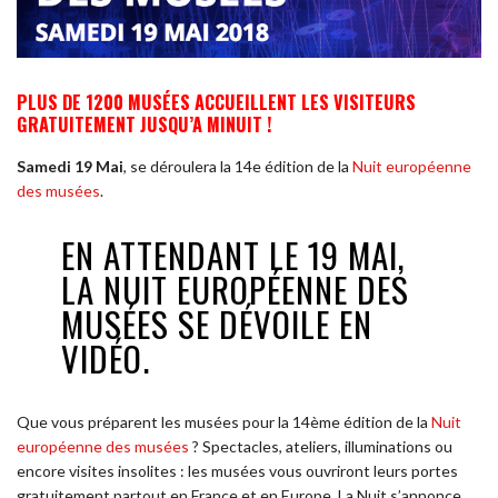
PLUS DE 1200 MUSÉES ACCUEILLENT
LES VISITEURS
GRATUITEMENT JUSQU’A MINUIT !
Samedi 19 Mai
, se déroulera la 14e édition de la
Nuit européenne
des musées
.
EN ATTENDANT LE 19 MAI,
LA NUIT EUROPÉENNE DES
MUSÉES SE DÉVOILE EN
VIDÉO.
Que vous préparent les musées pour la 14ème édition de la
Nuit
européenne des musées
? Spectacles, ateliers, illuminations ou
encore visites insolites : les musées vous ouvriront leurs portes
gratuitement partout en France et en Europe. La Nuit s’annonce