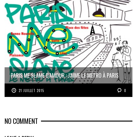
PARIS ME SLAME D’AMOUR : J’AIME LE MÉTRO À PARIS
21 JUILLET 2015
0
NO COMMENT