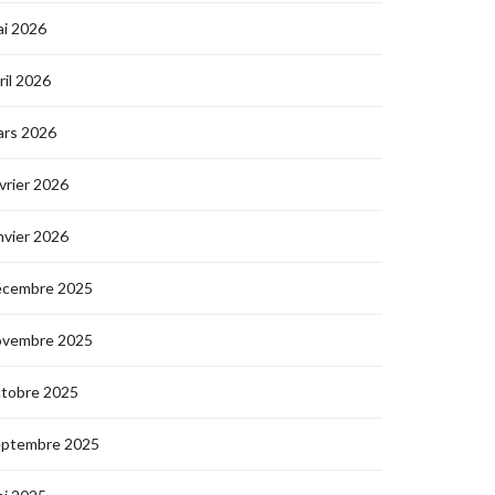
i 2026
ril 2026
ars 2026
vrier 2026
nvier 2026
écembre 2025
ovembre 2025
ctobre 2025
eptembre 2025