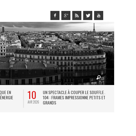
10
27
IQUE EN
UN SPECTACLE À COUPER LE SOUFFLE AU
L
 ÉNERGIE
104 : FRAMES IMPRESSIONNE PETITS ET
TH
GRANDS
AVR 2026
JUIL 2026