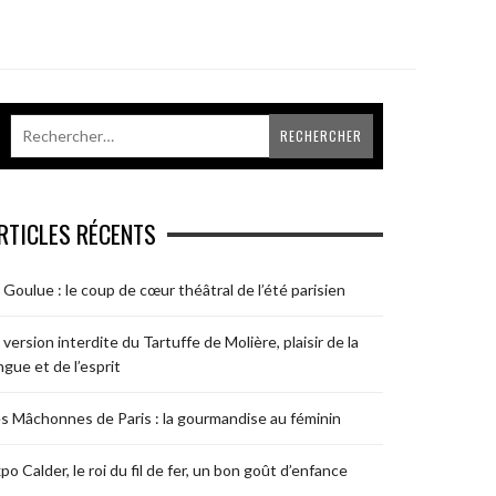
RTICLES RÉCENTS
 Goulue : le coup de cœur théâtral de l’été parisien
 version interdite du Tartuffe de Molière, plaisir de la
ngue et de l’esprit
s Mâchonnes de Paris : la gourmandise au féminin
po Calder, le roi du fil de fer, un bon goût d’enfance