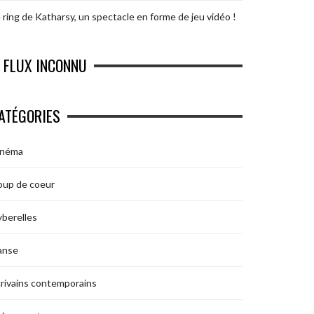
 ring de Katharsy, un spectacle en forme de jeu vidéo !
FLUX INCONNU
ATÉGORIES
inéma
oup de coeur
berelles
anse
rivains contemporains