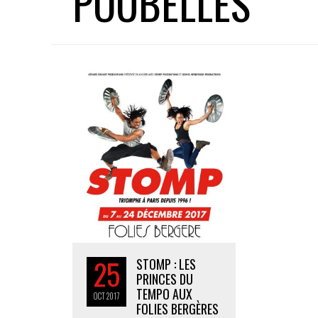
POUBELLES
25
STOMP : LES
PRINCES DU
TEMPO AUX
OCT
2017
FOLIES BERGÈRES