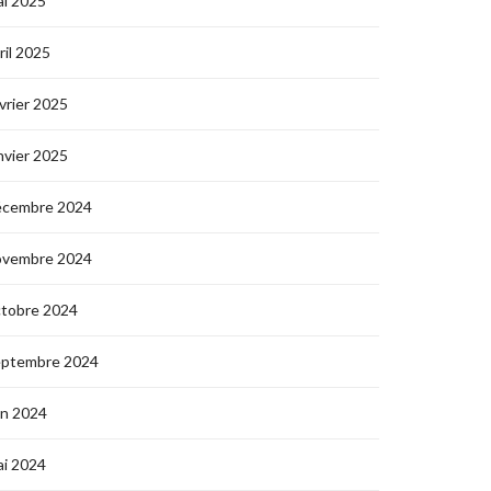
i 2025
ril 2025
vrier 2025
nvier 2025
écembre 2024
ovembre 2024
ctobre 2024
eptembre 2024
in 2024
i 2024