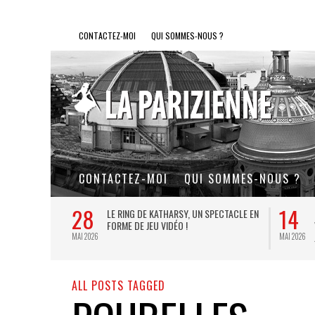
CONTACTEZ-MOI
QUI SOMMES-NOUS ?
CONTACTEZ-MOI
QUI SOMMES-NOUS ?
28
14
L DE FER, UN
LE RING DE KATHARSY, UN SPECTACLE EN
FORME DE JEU VIDÉO !
MAI 2026
MAI 2026
ALL POSTS TAGGED