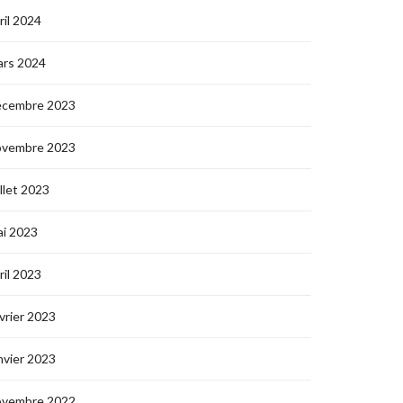
ril 2024
ars 2024
écembre 2023
ovembre 2023
illet 2023
i 2023
ril 2023
vrier 2023
nvier 2023
ovembre 2022