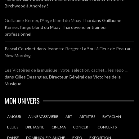
Birchwood à Andrésy !
Guillaume Kerner, l’Ange blond du Muay Thaï
dans
Guillaume
Kerner, l’ange blond du Muay Thaï devenu entraineur
professionnel
Pascal Couzinet
dans
Jeanette Berger : La Soul à Fleur de Peau au
New Morning
Les Victoires de la musique : vote, sélection, cachet... les répo ...
dans
Gilles Desangles, Directeur Général des Victoires de la
Musique
MON UNIVERS
AMOUR
ANNE VASSIVIERE
ART
ARTISTES
BATACLAN
BLUES
BRETAGNE
CINEMA
CONCERT
CONCERTS
DANSE
DOMINIQUE PLANCHE
EXPO
EXPOSITION