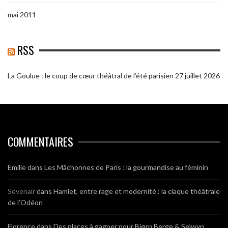
mai 2011
RSS
La Goulue : le coup de cœur théâtral de l’été parisien
27 juillet 2026
COMMENTAIRES
Emilie
dans
Les Mâchonnes de Paris : la gourmandise au féminin
Sevenair
dans
Hamlet, entre rage et modernité : la claque théâtrale
de l’Odéon
Florence
dans
Des places à gagner pour Bjørn Berge & Selwyn