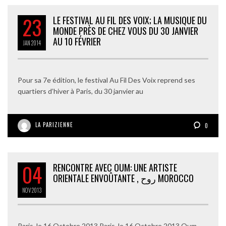
23
LE FESTIVAL AU FIL DES VOIX; LA MUSIQUE DU
MONDE PRÈS DE CHEZ VOUS DU 30 JANVIER
AU 10 FÉVRIER
JAN
2014
Pour sa 7e édition, le festival Au Fil Des Voix reprend ses
quartiers d’hiver à Paris, du 30 janvier au
LA PARIZIENNE
0
04
RENCONTRE AVEC OUM: UNE ARTISTE
ORIENTALE ENVOÛTANTE , روح MOROCCO
NOV
2013
Paris, le 16 Octobre 2013 Paris, le 16 Octobre 2013 Oum