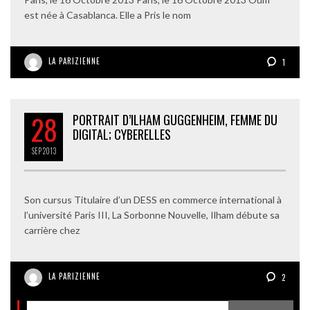
est née à Casablanca. Elle a Pris le nom
LA PARIZIENNE
1
28
PORTRAIT D’ILHAM GUGGENHEIM, FEMME DU
DIGITAL; CYBERELLES
SEP
2013
Son cursus Titulaire d’un DESS en commerce international à
l’université Paris III, La Sorbonne Nouvelle, Ilham débute sa
carrière chez
LA PARIZIENNE
2