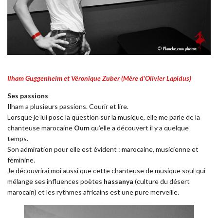
Ilham Guggenheim et Véronique Zuber (Mère d’Olivier Lapidus)
Ses passions
Ilham a plusieurs passions. Courir et lire.
Lorsque je lui pose la question sur la musique, elle me parle de la
chanteuse marocaine
Oum
qu’elle a découvert il y a quelque
temps.
Son admiration pour elle est évident : marocaine, musicienne et
féminine.
Je découvrirai moi aussi que cette chanteuse de musique soul qui
mélange ses influences poètes
hassanya
(culture du désert
marocain) et les rythmes africains est une pure merveille.