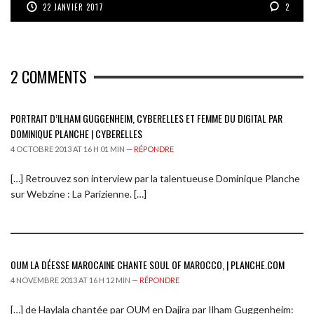
22 JANVIER 2017
2
2
COMMENTS
PORTRAIT D’ILHAM GUGGENHEIM, CYBERELLES ET FEMME DU DIGITAL PAR
DOMINIQUE PLANCHE | CYBERELLES
4 OCTOBRE 2013 AT 16 H 01 MIN —
RÉPONDRE
[…] Retrouvez son interview par la talentueuse Dominique Planche
sur Webzine : La Parizienne. […]
OUM LA DÉESSE MAROCAINE CHANTE SOUL OF MAROCCO, | PLANCHE.COM
4 NOVEMBRE 2013 AT 16 H 12 MIN —
RÉPONDRE
[…] de Haylala chantée par OUM en Dajira par Ilham Guggenheim: