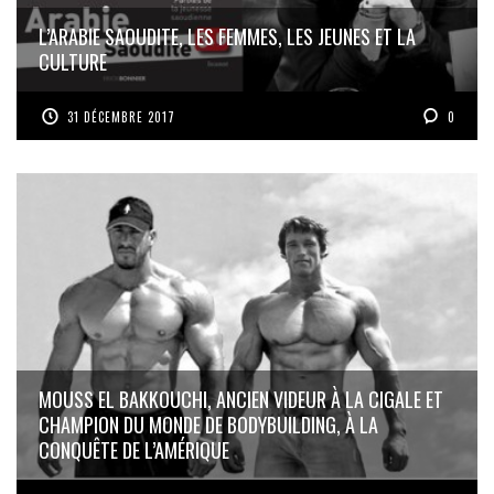
L’ARABIE SAOUDITE, LES FEMMES, LES JEUNES ET LA
CULTURE
31 DÉCEMBRE 2017
0
MOUSS EL BAKKOUCHI, ANCIEN VIDEUR À LA CIGALE ET
CHAMPION DU MONDE DE BODYBUILDING, À LA
CONQUÊTE DE L’AMÉRIQUE