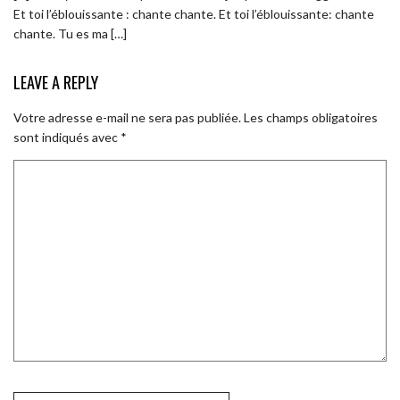
Et toi l’éblouissante : chante chante. Et toi l’éblouissante: chante
chante. Tu es ma […]
LEAVE A REPLY
Votre adresse e-mail ne sera pas publiée.
Les champs obligatoires
sont indiqués avec
*