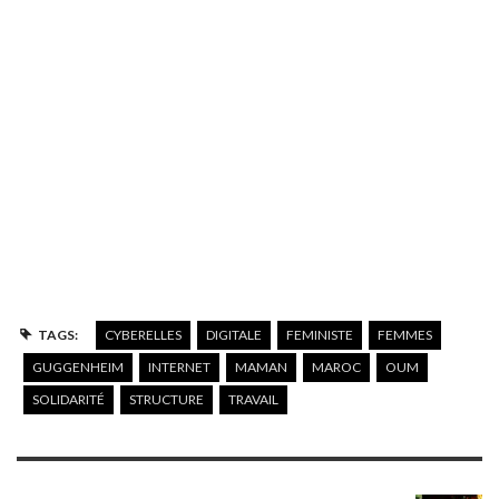
TAGS:
CYBERELLES
DIGITALE
FEMINISTE
FEMMES
GUGGENHEIM
INTERNET
MAMAN
MAROC
OUM
SOLIDARITÉ
STRUCTURE
TRAVAIL