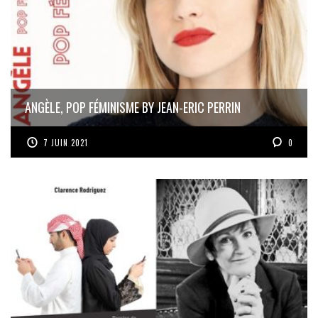
ANGÈLE, POP FÉMINISME BY JEAN-ERIC PERRIN
7 JUIN 2021
0