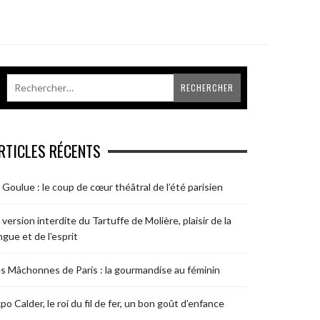
RTICLES RÉCENTS
 Goulue : le coup de cœur théâtral de l’été parisien
 version interdite du Tartuffe de Molière, plaisir de la
ngue et de l’esprit
s Mâchonnes de Paris : la gourmandise au féminin
po Calder, le roi du fil de fer, un bon goût d’enfance