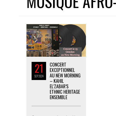
MUSIQUE AFRO
21
CONCERT
EXCEPTIONNEL
AU NEW MORNING
SEP
2024
– KAHIL
EL’ZABAR’S
ETHNIC HERITAGE
ENSEMBLE