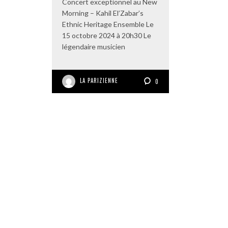
Concert exceptionnel au New
Morning – Kahil El’Zabar’s
Ethnic Heritage Ensemble Le
15 octobre 2024 à 20h30 Le
légendaire musicien
LA PARIZIENNE
0