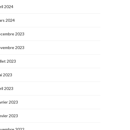
ril 2024
ars 2024
écembre 2023
ovembre 2023
illet 2023
i 2023
ril 2023
vrier 2023
nvier 2023
ovembre 2022