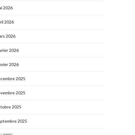
i 2026
ril 2026
ars 2026
vrier 2026
nvier 2026
écembre 2025
ovembre 2025
ctobre 2025
eptembre 2025