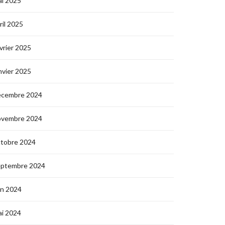
i 2025
ril 2025
vrier 2025
nvier 2025
écembre 2024
ovembre 2024
ctobre 2024
eptembre 2024
in 2024
i 2024