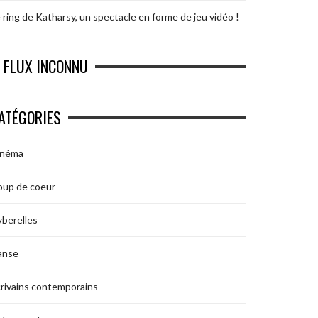
 ring de Katharsy, un spectacle en forme de jeu vidéo !
FLUX INCONNU
ATÉGORIES
inéma
oup de coeur
berelles
anse
rivains contemporains