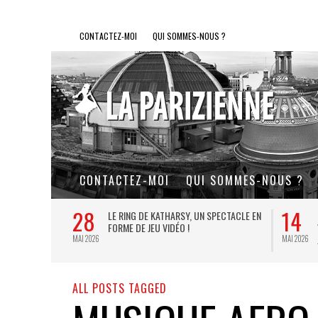
CONTACTEZ-MOI
QUI SOMMES-NOUS ?
CONTACTEZ-MOI
QUI SOMMES-NOUS ?
28
14
L DE FER, UN
LE RING DE KATHARSY, UN SPECTACLE EN
FORME DE JEU VIDÉO !
MAI 2026
MAI 2026
ALL POSTS TAGGED