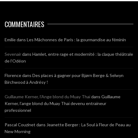
COMMENTAIRES
Emilie
dans
Les Mâchonnes de Paris : la gourmandise au féminin
Sevenair
dans
Hamlet, entre rage et modernité : la claque théâtrale
de l’Odéon
Florence
dans
Des places à gagner pour Bjørn Berge & Selwyn
Birchwood à Andrésy !
Guillaume Kerner, l’Ange blond du Muay Thaï
dans
Guillaume
Kerner, l’ange blond du Muay Thaï devenu entraineur
professionnel
Pascal Couzinet
dans
Jeanette Berger : La Soul à Fleur de Peau au
New Morning