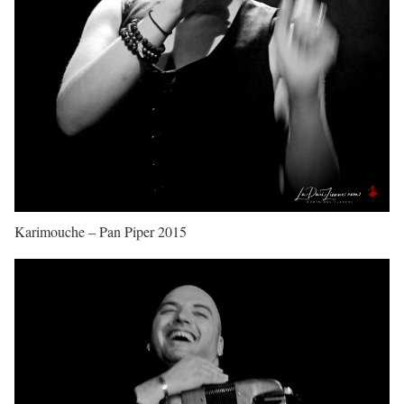
Karimouche – Pan Piper 2015