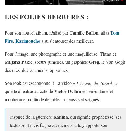
LES FOLIES BERBERES :
Camille Ballon
Tom
Pour son nouvel album, réalisé par
, alias
Fire
Karimouche
,
a su s’entourer des meilleurs.
Tiana
Pour l’image, une photographe et une maquilleuse,
et
Miljana Pakic
Greg
, soeurs jumelles, un graphiste
, le Van Gogh
des rues, des vêtements topissimes.
Son look est exceptionnel ! La vidéo «
L’écume des Sourds
»
Victor Delfim
qu’elle a réalisé au côté de
est envoutante et
montre une multitude de tableaux réussis et soignés.
Kahina
Inspirée de la guerrière
, qui signifie prophétesse, ses
textes sont incisifs, graves même si elle y apporte son