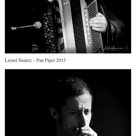
Lionel Suarez – Pan Piper 2015