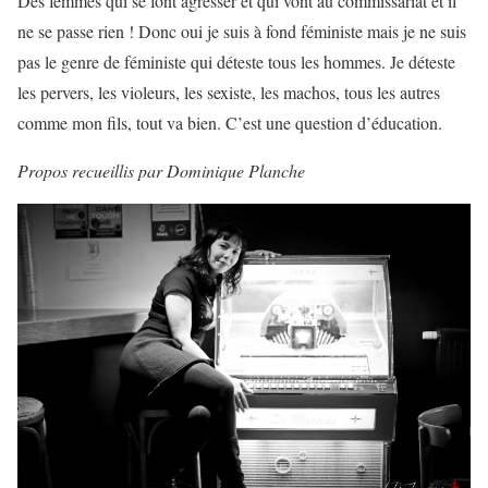
Des femmes qui se font agresser et qui vont au commissariat et il
ne se passe rien ! Donc oui je suis à fond féministe mais je ne suis
pas le genre de féministe qui déteste tous les hommes. Je déteste
les pervers, les violeurs, les sexiste, les machos, tous les autres
comme mon fils, tout va bien. C’est une question d’éducation.
Propos recueillis par Dominique Planche