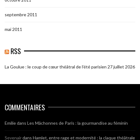
septembre 2011
mai 2011
RSS
La Goulue : le coup de cœur théâtral de l’été parisien
27 juillet 2026
COMMENTAIRES
Emilie
dans
Les Mâchonnes de Paris : la gourmandise au féminin
Sevenair
dans
Hamlet, entre rage et modernité : la claque théâtrale